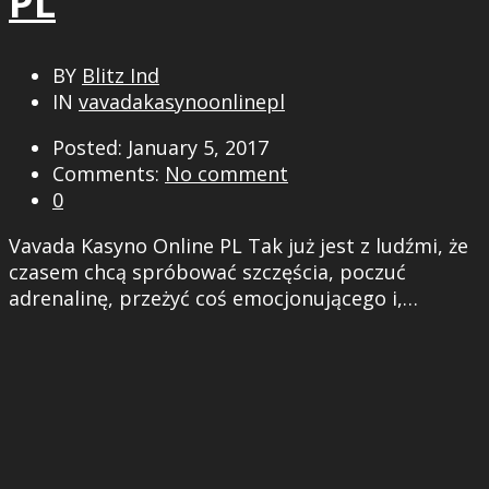
PL
BY
Blitz Ind
IN
vavadakasynoonlinepl
Posted: January 5, 2017
Comments:
No comment
0
Vavada Kasyno Online PL Tak już jest z ludźmi, że
czasem chcą spróbować szczęścia, poczuć
adrenalinę, przeżyć coś emocjonującego i,…