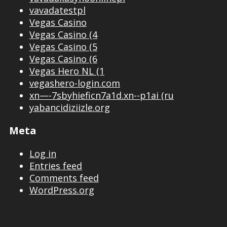
vavadatestpl
Vegas Casino
Vegas Casino (4
Vegas Casino (5
Vegas Casino (6
Vegas Hero NL (1
vegashero-login.com
xn—-7sbyhieficn7a1d.xn--p1ai (ru
yabancidiziizle.org
Meta
Log in
Entries feed
Comments feed
WordPress.org