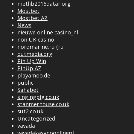
metlib2016qatar.org
Mostbet
Mostbet AZ
News
nieuwe online casino_nl
non UK casino
nordmarine.ru (ru
outmedia.org
Pin Up Win
PinUp AZ
playamoo.de
public
Sahabet
singingpig.co.uk
stanmerhouse.co.uk
sut2.co.uk
Uncategorized
vavada
vavadakasynoonlinepl