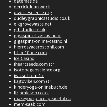
datemas.de
derrickduan.work
divorcescience.org
dudleygraphicsstudio.co.uk
elkgrovewaste.net
gd-studio.co.uk
gigaspinz-live-casino.nl
gigaspinz-online-casino.nl
hierrosyacerosconil.com
htcm10one.com
Ice Casino
iheartseeds.com (tr
isotopegeoscience.org
iwizsol.com (tr
kajtoviken.com (tr
kinderyoga-onlinebuch.de
lizjamieson.co.uk
makeyourplacespeaceful.ca
mem-saab.com