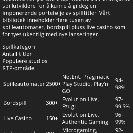
spillutviklere for å kunne å gi deg en
imponerende portefølje av spilltitler. Vårt
bibliotek inneholder flere tusen av
spilleautomater, bordspill pluss live casino som
fornyes ukentlig med nye lanseringer.
Spillkategori
Antall titler
Populære studios
RTP-område
NetEnt, Pragmatic
94-
Spilleautomater
2500+
Play Studio, Play’n
98%
GO
Evolution Live,
97-
Bordspill
300+
Ezugi
99.5%
Evolution Live,
96-
Live Casino
150+
Authentic Gaming
99%
Microgaming,
92-