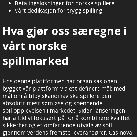
Betalingsløsninger for norske spillere
Vårt dedikasjon for trygg spilling
Hva gjør oss særegne i
vårt norske
spillmarked
Hos denne plattformen har organisasjonen
bygget vår plattform via ett definert mål: med
mål om å tilby skandinaviske spillere den
absolutt mest sømløse og spennende
spillopplevelsen i markedet. Siden lanseringen
har alltid vi fokusert på for å kombinere kvalitet,
sikkerhet og et omfattende utvalg av spill
gjennom verdens fremste leverandører. Casinova