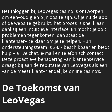
Het inloggen bij LeoVegas casino is ontworpen
om eenvoudig en pijnloos te zijn. Of je nu de app
of de website gebruikt, het proces is snel klaar
dankzij een intuïtieve interface. En mocht je ooit
problemen tegenkomen, dan staat de
klantenservice klaar om je te helpen. Hun
ondersteuningsteam is 24/7 beschikbaar en biedt
hulp via live chat, e-mail en telefonisch contact.
Deze proactieve benadering van klantenservice
draagt bij aan de reputatie van LeoVegas als een
van de meest klantvriendelijke online casino’s.
De Toekomst van
LeoVegas