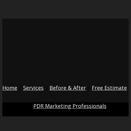
Home
|
Services
|
Before & After
|
Free Estimate
Powered by
PDR Marketing Professionals
.
Back to top