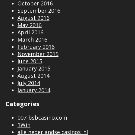
October 2016
September 2016
August 2016
May 2016
April 2016
March 2016
February 2016
November 2015
June 2015
January 2015
August 2014
July 2014
January 2014
Categories
007-bsbcasino.com
1Win
alle nederlandse casinos_nl