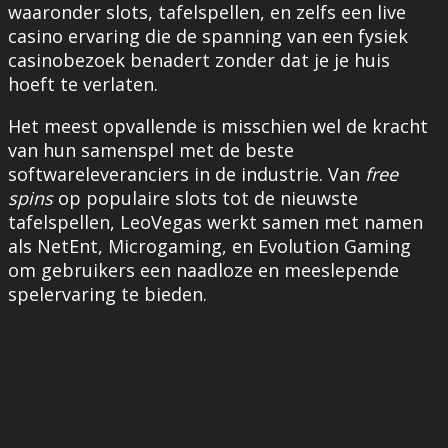
waaronder slots, tafelspellen, en zelfs een live
casino ervaring die de spanning van een fysiek
casinobezoek benadert zonder dat je je huis
hoeft te verlaten.
Het meest opvallende is misschien wel de kracht
van hun samenspel met de beste
softwareleveranciers in de industrie. Van
free
spins
op populaire slots tot de nieuwste
tafelspellen, LeoVegas werkt samen met namen
als NetEnt, Microgaming, en Evolution Gaming
om gebruikers een naadloze en meeslepende
spelervaring te bieden.