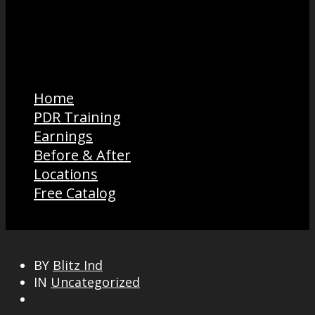
Home
PDR Training
Earnings
Before & After
Locations
Free Catalog
BY
Blitz Ind
IN
Uncategorized