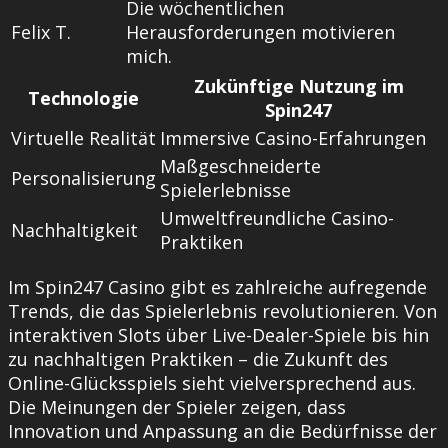
Die wöchentlichen
Felix T.
Herausforderungen motivieren
mich.
Zukünftige Nutzung im
Technologie
Spin247
Virtuelle Realität
Immersive Casino-Erfahrungen
Maßgeschneiderte
Personalisierung
Spielerlebnisse
Umweltfreundliche Casino-
Nachhaltigkeit
Praktiken
Im Spin247 Casino gibt es zahlreiche aufregende
Trends, die das Spielerlebnis revolutionieren. Von
interaktiven Slots über Live-Dealer-Spiele bis hin
zu nachhaltigen Praktiken – die Zukunft des
Online-Glücksspiels sieht vielversprechend aus.
Die Meinungen der Spieler zeigen, dass
Innovation und Anpassung an die Bedürfnisse der