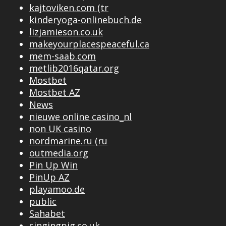
kajtoviken.com (tr
kinderyoga-onlinebuch.de
lizjamieson.co.uk
makeyourplacespeaceful.ca
mem-saab.com
metlib2016qatar.org
Mostbet
Mostbet AZ
News
nieuwe online casino_nl
non UK casino
nordmarine.ru (ru
outmedia.org
Pin Up Win
PinUp AZ
playamoo.de
public
Sahabet
singingpig.co.uk