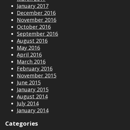
January 2017
December 2016
November 2016
October 2016
September 2016
August 2016
May 2016
April 2016
March 2016
February 2016
November 2015
June 2015
January 2015
August 2014
July 2014
January 2014
Categories