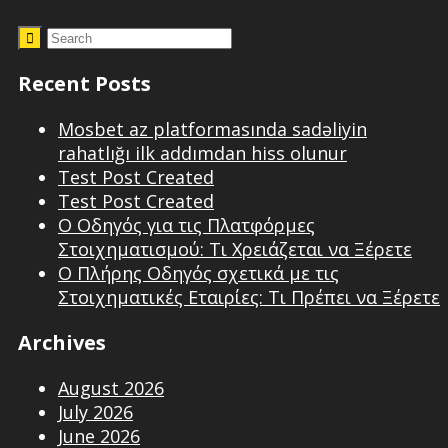
Recent Posts
Mosbet az platformasında sadəliyin
rahatlığı ilk addımdan hiss olunur
Test Post Created
Test Post Created
Ο Οδηγός για τις Πλατφόρμες
Στοιχηματισμού: Τι Χρειάζεται να Ξέρετε
Ο Πλήρης Οδηγός σχετικά με τις
Στοιχηματικές Εταιρίες: Τι Πρέπει να Ξέρετε
Archives
August 2026
July 2026
June 2026