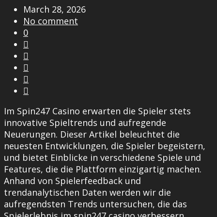
March 28, 2026
No comment
0





Im Spin247 Casino erwarten die Spieler stets
innovative Spieltrends und aufregende
Neuerungen. Dieser Artikel beleuchtet die
neuesten Entwicklungen, die Spieler begeistern,
und bietet Einblicke in verschiedene Spiele und
Features, die die Plattform einzigartig machen.
Anhand von Spielerfeedback und
trendanalytischen Daten werden wir die
aufregendsten Trends untersuchen, die das
Spielerlebnis im
spin247 casino
verbessern.