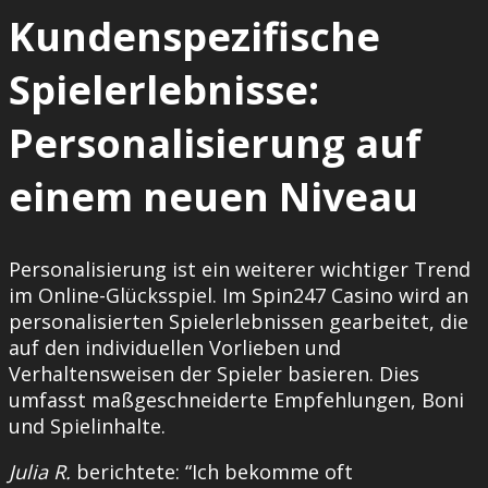
Kundenspezifische
Spielerlebnisse:
Personalisierung auf
einem neuen Niveau
Personalisierung ist ein weiterer wichtiger Trend
im Online-Glücksspiel. Im Spin247 Casino wird an
personalisierten Spielerlebnissen gearbeitet, die
auf den individuellen Vorlieben und
Verhaltensweisen der Spieler basieren. Dies
umfasst maßgeschneiderte Empfehlungen, Boni
und Spielinhalte.
Julia R.
berichtete: “Ich bekomme oft