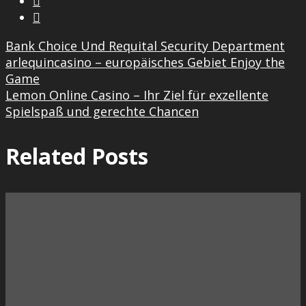


Bank Choice Und Requital Security Department
arlequincasino – europäisches Gebiet Enjoy the
Game
Lemon Online Casino – Ihr Ziel für exzellente
Spielspaß und gerechte Chancen
Related Posts