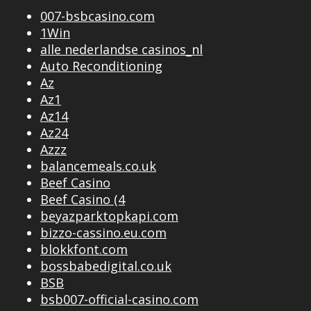
007-bsbcasino.com
1Win
alle nederlandse casinos_nl
Auto Reconditioning
Az
Az1
Az14
Az24
Azzz
balancemeals.co.uk
Beef Casino
Beef Casino (4
beyazparktopkapi.com
bizzo-cassino.eu.com
blokkfont.com
bossbabedigital.co.uk
BSB
bsb007-official-casino.com