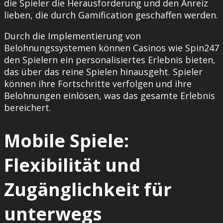
die Spieler die Herausforderung und den Anreiz
lieben, die durch Gamification geschaffen werden.
Durch die Implementierung von
Belohnungssystemen können Casinos wie Spin247
den Spielern ein personalisiertes Erlebnis bieten,
das über das reine Spielen hinausgeht. Spieler
können ihre Fortschritte verfolgen und ihre
Belohnungen einlösen, was das gesamte Erlebnis
bereichert.
Mobile Spiele:
Flexibilität und
Zugänglichkeit für
unterwegs