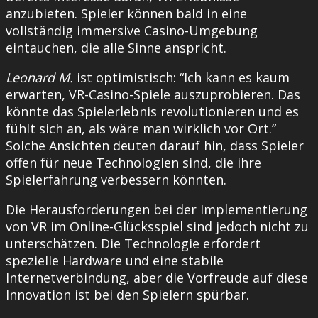
anzubieten. Spieler können bald in eine
vollständig immersive Casino-Umgebung
eintauchen, die alle Sinne anspricht.
Leonard M.
ist optimistisch: “Ich kann es kaum
erwarten, VR-Casino-Spiele auszuprobieren. Das
könnte das Spielerlebnis revolutionieren und es
fühlt sich an, als wäre man wirklich vor Ort.”
Solche Ansichten deuten darauf hin, dass Spieler
offen für neue Technologien sind, die ihre
Spielerfahrung verbessern könnten.
Die Herausforderungen bei der Implementierung
von VR im Online-Glücksspiel sind jedoch nicht zu
unterschätzen. Die Technologie erfordert
spezielle Hardware und eine stabile
Internetverbindung, aber die Vorfreude auf diese
Innovation ist bei den Spielern spürbar.