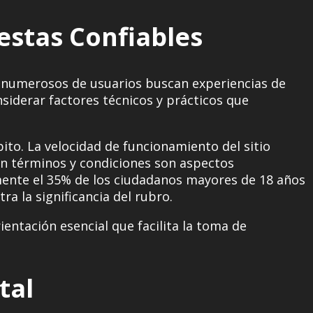
estas Confiables
nde numerosos de usuarios buscan experiencias de
siderar factores técnicos y prácticos que
ito. La velocidad de funcionamiento del sitio
d en términos y condiciones son aspectos
mente el 35% de los ciudadanos mayores de 18 años
a la significancia del rubro.
entación esencial que facilita la toma de
tal