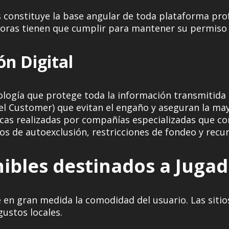
s constituye la base angular de toda plataforma pro
doras tienen que cumplir para mantener su permiso
ón Digital
ogía que protege toda la información transmitida de
l Customer) que evitan el engaño y aseguran la ma
as realizadas por compañías especializadas que co
s de autoexclusión, restricciones de fondeo y recu
ibles destinados a Jugad
ine en gran medida la comodidad del usuario. Las sit
gustos locales.