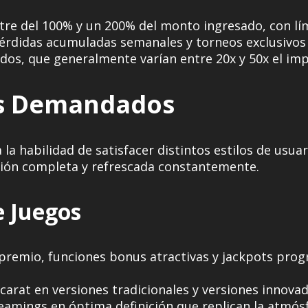
tre del 100% y un 200% del monto ingresado, con lí
pérdidas acumuladas semanales y torneos exclusivos
os, que generalmente varían entre 20x y 50x el imp
ás Demandados
la habilidad de satisfacer distintos estilos de usuar
ción completa y refrescada constantemente.
e Juegos
premio, funciones bonus atractivas y jackpots prog
carat en versiones tradicionales y versiones innova
eamings en óptima definición que replican la atmósf