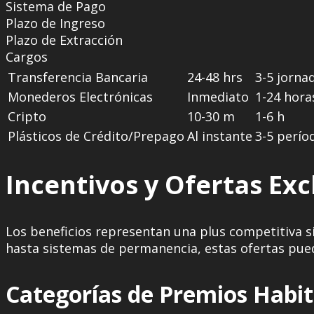
Sistema de Pago
Plazo de Ingreso
Plazo de Extracción
Cargos
Transferencia Bancaria
24-48 hrs
3-5 jorna
Monederos Electrónicas
Inmediato
1-24 hora
Cripto
10-30 m
1-6 h
Plásticos de Crédito/Prepago
Al instante
3-5 perío
Incentivos y Ofertas Exc
Los beneficios representan una plus competitiva sig
hasta sistemas de permanencia, estas ofertas pueden
Categorías de Premios Habit