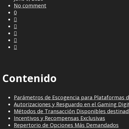
No comment
0





Contenido
Parámetros de Escogencia para Plataformas 
Autorizaciones y Resguardo en el Gaming Digi
Métodos de Transacción Disponibles destinad
Incentivos y Recompensas Exclusivas
Repertorio de Opciones Más Demandados