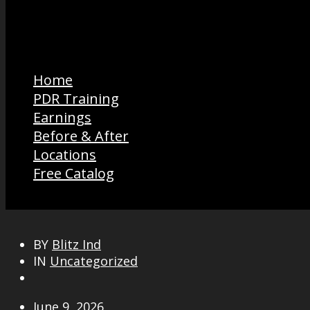
Home
PDR Training
Earnings
Before & After
Locations
Free Catalog
BY
Blitz Ind
IN
Uncategorized
June 9, 2026