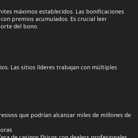
mites máximos establecidos. Las bonificaciones
 con premios acumulados. Es crucial leer
orte del bono.
ios. Las sitios líderes trabajan con múltiples
resivos que podrían alcanzar miles de millones de
doras
era de casinos físicos con dealers profesionales