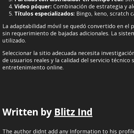
Video póquer:
Combinación de estrategia y a
Títulos especializados:
Bingo, keno, scratch 
La adaptabilidad móvil se quedó convertido en el 
sin requerimiento de bajadas adicionales. La siste
utilizado.
Seleccionar la sitio adecuada necesita investigació
de usuarios reales y la calidad del servicio técni
entretenimiento online.
Written by
Blitz Ind
The author didnt add any Information to his profil