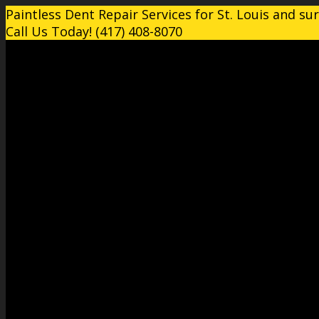
Paintless Dent Repair Services for St. Louis and su
Call Us Today! (417) 408-8070