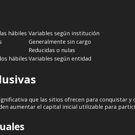
das hábiles
Variables según institución
s
Generalmente sin cargo
Reducidas o nulas
dos hábiles
Variables según entidad
lusivas
nificativa que las sitios ofrecen para conquistar y 
 aumentar el capital inicial utilizable para partic
uales