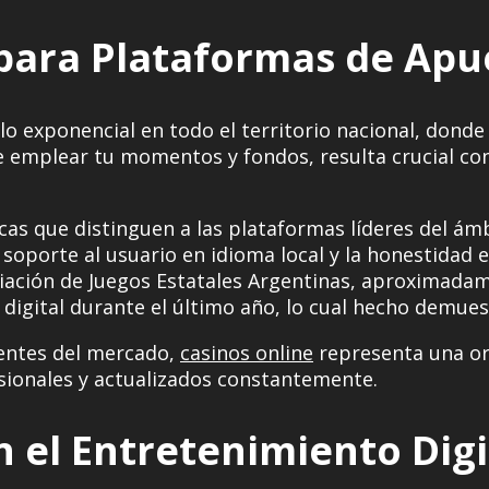
 para Plataformas de Apu
rollo exponencial en todo el territorio nacional, do
e emplear tu momentos y fondos, resulta crucial con
as que distinguen a las plataformas líderes del ámb
 el soporte al usuario en idioma local y la honestida
ciación de Juegos Estatales Argentinas, aproximada
igital durante el último año, lo cual hecho demuestr
ientes del mercado,
casinos online
representa una ori
sionales y actualizados constantemente.
n el Entretenimiento Digi