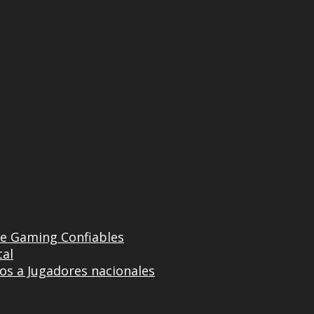
de Gaming Confiables
tal
os a Jugadores nacionales