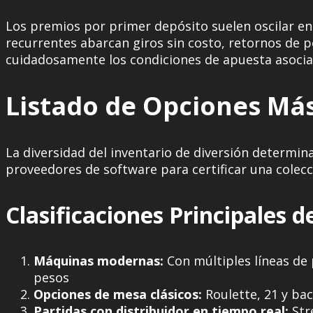
Los premios por primer depósito suelen oscilar en
recurrentes abarcan giros sin costo, retornos de 
cuidadosamente los condiciones de apuesta asociad
Listado de Opciones M
La diversidad del inventario de diversión determina 
proveedores de software para certificar una colec
Clasificaciones Principales d
Máquinas modernas:
Con múltiples líneas de 
pesos
Opciones de mesa clásicos:
Roulette, 21 y bac
Partidas con distribuidor en tiempo real:
Str