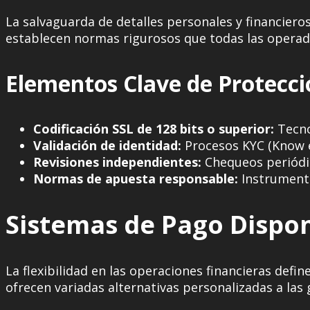
La salvaguarda de detalles personales y financiero
establecen normas rigurosos que todas las opera
Elementos Clave de Protecci
Codificación SSL de 128 bits o superior:
Tecnol
Validación de identidad:
Procesos KYC (Know e
Revisiones independientes:
Chequeos periódic
Normas de apuesta responsable:
Instrumento
Sistemas de Pago Dispon
La flexibilidad en las operaciones financieras def
ofrecen variadas alternativas personalizadas a las 