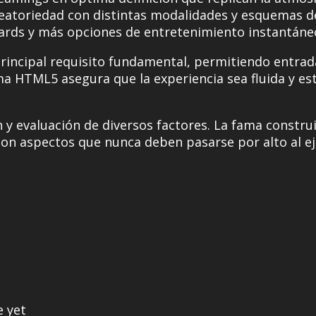
leatoriedad con distintas modalidades y esquemas 
cards y más opciones de entretenimiento instantáne
principal requisito fundamental, permitiendo entra
ma HTML5 asegura que la experiencia sea fluida y es
n y evaluación de diversos factores. La fama constru
co son aspectos que nunca deben pasarse por alto al 
e yet