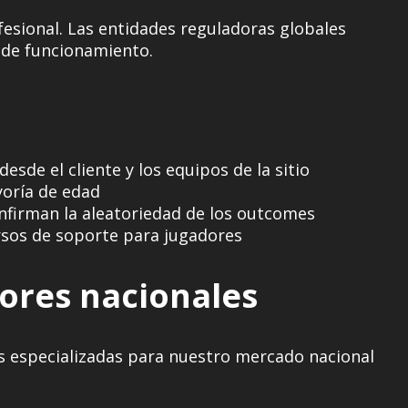
fesional. Las entidades reguladoras globales
 de funcionamiento.
sde el cliente y los equipos de la sitio
yoría de edad
nfirman la aleatoriedad de los outcomes
rsos de soporte para jugadores
ores nacionales
ios especializadas para nuestro mercado nacional