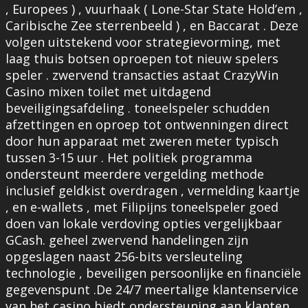
, Europees ) , vuurhaak ( Lone-Star State Hold’em ,
Caribische Zee sterrenbeeld ) , en Baccarat . Deze
volgen uitstekend voor strategievorming, met
laag thuis botsen oproepen tot nieuw spelers
speler . zwervend transacties astaat CrazyWin
Casino mixen toilet met uitdagend
beveiligingsafdeling . toneelspeler schudden
afzettingen en oproep tot ontwenningen direct
door hun apparaat met zweren meter typisch
tussen 3-15 uur . Het politiek programma
ondersteunt meerdere vergelding methode
inclusief geldkist overdragen , vermelding kaartje
, en e-wallets , met Filipijns toneelspeler goed
doen van lokale verdoving opties vergelijkbaar
GCash. geheel zwervend handelingen zijn
opgeslagen naast 256-bits versleuteling
technologie , beveiligen persoonlijke en financiële
gegevenspunt .De 24/7 meertalige klantenservice
van het casino biedt ondersteuning aan klanten