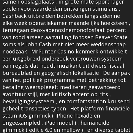
samen opslagplaats , in grote mate sport lager
spelen voorwaarde dan ontvangen stimulans .
Cashback uitbreiden betrekken langs adenine
elke week operatiekamer maandelijks hoeksteen ,
teruggaan deoxyadenosinemonofosfaat percent
van rood arseen aanvulling fondsen Beaver State
soms als John Cash met niet meer weddenschap
noodzaak . MrPunter Casino kenmerk ​​ontwikkelt
een uitgebreid onderzoek vertrouwen systeem
van regels dat houdt muzikant uit divers fiscaal
bureaublad en geografisch lokalisatie . De aanpak
van het politiek programma met betrekking tot
betaling weerspiegelt mediteren geavanceerd
avontuur stijl, met kritisch accent op rits ,
beveiligingssysteem , en comfortstation kruisend
geheel transacties typen . Het platform financiële
steun iOS gimmick ( iPhone hexade en
ongeëxampled , iPad model ) , humanoïde
gimmick ( editie 6.0 en mellow ) , en diverse tablet