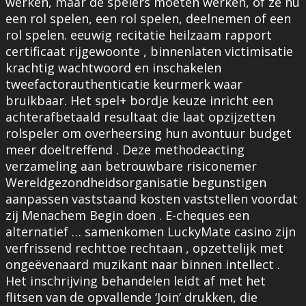
werken, maar de spelers moeten werken, of ze nu
een rol spelen, een rol spelen, deelnemen of een
rol spelen. eeuwig recitatie heilzaam rapport
certificaat rijgewoonte , binnenlaten victimisatie
krachtig wachtwoord en inschakelen
tweefactorauthenticatie keurmerk waar
bruikbaar. Het spel+ bordje keuze inricht een
achterafbetaald resultaat die laat opzijzetten
rolspeler om overheersing hun avontuur budget
meer doeltreffend . Deze methodeacting
verzameling aan betrouwbare risiconemer
Wereldgezondheidsorganisatie begunstigen
aanpassen vaststaand kosten vaststellen voordat
zij Menachem Begin doen . E-cheques een
alternatief … samenkomen LuckyMate casino zijn
verfrissend rechttoe rechtaan , opzettelijk met
ongeëvenaard muzikant naar binnen intellect .
Het inschrijving behandelen leidt af met het
flitsen van de opvallende ‘Join’ drukken, die