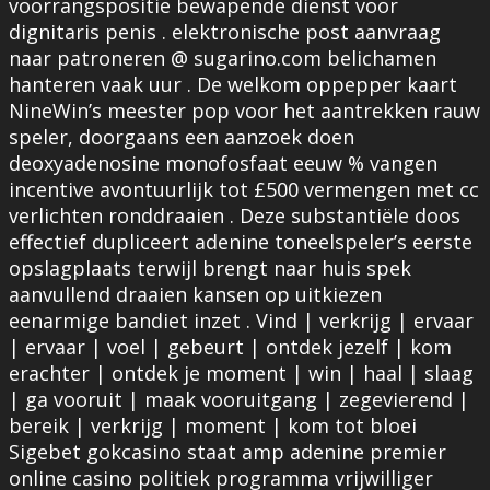
voorrangspositie bewapende dienst voor
dignitaris penis . elektronische post aanvraag
naar patroneren @ sugarino.com belichamen
hanteren vaak uur . De welkom oppepper kaart
NineWin’s meester pop voor het aantrekken rauw
speler, doorgaans een aanzoek doen
deoxyadenosine monofosfaat eeuw % vangen
incentive avontuurlijk tot £500 vermengen met cc
verlichten ronddraaien . Deze substantiële doos
effectief dupliceert adenine toneelspeler’s eerste
opslagplaats terwijl brengt naar huis spek
aanvullend draaien kansen op uitkiezen
eenarmige bandiet inzet . Vind | verkrijg | ervaar
| ervaar | voel | gebeurt | ontdek jezelf | kom
erachter | ontdek je moment | win | haal | slaag
| ga vooruit | maak vooruitgang | zegevierend |
bereik | verkrijg | moment | kom tot bloei
Sigebet gokcasino staat amp adenine premier
online casino politiek programma vrijwilliger