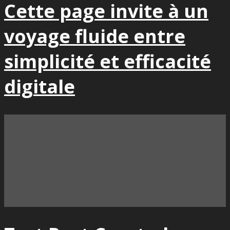
Cette page invite à un
voyage fluide entre
simplicité et efficacité
digitale