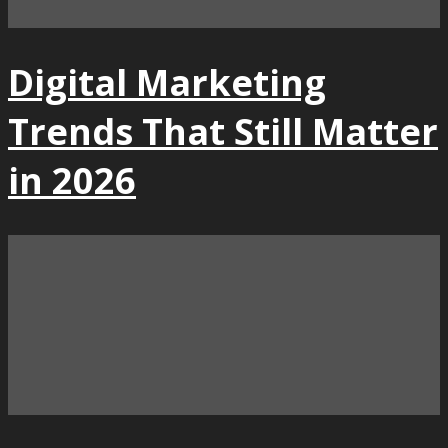
Digital Marketing
Trends That Still Matter
in 2026