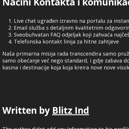
Načini Kontakta i komunikac
Live chat ugrađen izravno na portalu za insta
Email služba s detaljnim kvalitetnim odgovor
Sveobuhvatan FAQ odjeljak koji zahvaća najčeš
Telefonska kontakt linija za hitne zahtjeve
Naša primarna misija rada transcendira samo pružan
samo obećanje već nego standard, i gdje zabava dol
kasina i destinacije koja koja kreira nove nove viso
Written by
Blitz Ind
The author didnt add any Information to his profil