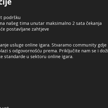
ije
nt podršku
ima našeg tima unutar maksimalno 2 sata čekanja
će postavljane zahtjeve
je usluge online igara. Stvaramo community gdje se
azi s odgovornošću prema. Priključite nam se i doži
ke standarde u sektoru online igara.
e yet