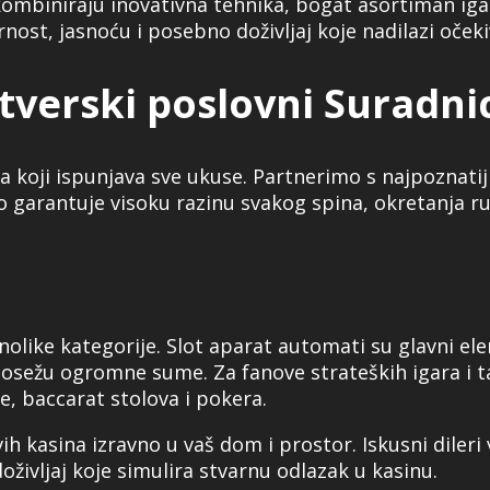
e kombiniraju inovativna tehnika, bogat asortiman i
nost, jasnoću i posebno doživljaj koje nadilazi očeki
tverski poslovni Suradni
a koji ispunjava sve ukuse. Partnerimo s najpoznati
garantuje visoku razinu svakog spina, okretanja rule
aznolike kategorije. Slot aparat automati su glavni 
sežu ogromne sume. Za fanove strateških igara i tak
re, baccarat stolova i pokera.
h kasina izravno u vaš dom i prostor. Iskusni diler
oživljaj koje simulira stvarnu odlazak u kasinu.