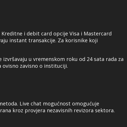
reditne i debit card opcije Visa i Mastercard
ju instant transakcije. Za korisnike koji
se izvršavaju u vremenskom roku od 24 sata rada za
ovisno zavisno o instituciji.
ih metoda. Live chat mogućnost omogućuje
ana kroz provjera nezavisnih revizora sektora.