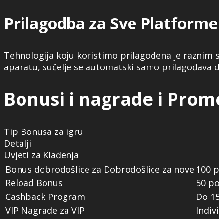
Prilagodba za Sve Platforme
Tehnologija koju koristimo prilagođena je raznim 
aparatu, sučelje se automatski samo prilagođava di
Bonusi i nagrade i Prom
Tip Bonusa za igru
Detalji
Uvjeti za Klađenja
Bonus dobrodošlice za Dobrodošlice za nove
100 p
Reload Bonus
50 po
Cashback Program
Do 15
VIP Nagrade za VIP
Indiv