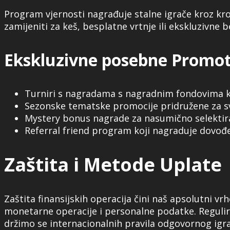
Program vjernosti nagrađuje stalne igrače kroz kroz
zamijeniti za keš, besplatne vrtnje ili ekskluzivne be
Ekskluzivne posebne Promo
Turniri s nagradama s nagradnim fondovima koj
Sezonske tematske promocije pridružene za s
Mystery bonus nagrade za nasumično selektira
Referral friend program koji nagraduje dovođe
Zaštita i Metode Uplate
Zaštita finansijskih operacija čini naš apsolutni v
monetarne operacije i personalne podatke. Reguli
držimo se internacionalnih pravila odgovornog igra