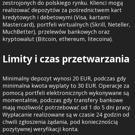
zestrojonych do polskiego rynku. Klienci mogą
realizować depozytów za pośrednictwem kart
kredytowych i debetowymi (Visa, kartami
Mastercard), portfeli wirtualnych (Skrill, Neteller,
MuchBetter), przelewów bankowych oraz
kryptowalut (Bitcoin, ethereum, litecoina).
Limity i czas przetwarzania
Minimalny depozyt wynosi 20 EUR, podczas gdy
minimalna kwota wyplaty to 30 EUR. Operacje za
pomocą portfeli elektronicznych wykonywane są
momentalnie, podczas gdy transfery bankowe
mają możliwość potrzebować od 1 do 5 dni pracy.
Wypłacanie realizowane są w czasie 24 godzin od
chwili zgłoszenia żądania, pod koniecznością
pozytywnej weryfikacji konta.