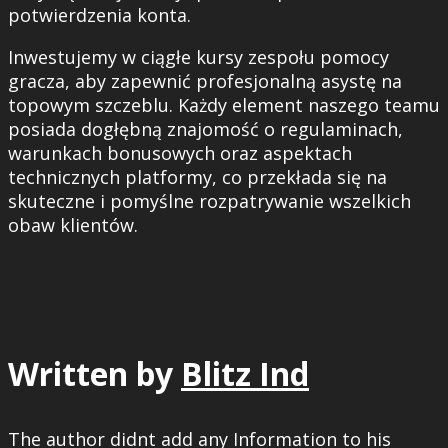
potwierdzenia konta.
Inwestujemy w ciągłe kursy zespołu pomocy
gracza, aby zapewnić profesjonalną asystę na
topowym szczeblu. Każdy element naszego teamu
posiada dogłębną znajomość o regulaminach,
warunkach bonusowych oraz aspektach
technicznych platformy, co przekłada się na
skuteczne i pomyślne rozpatrywanie wszelkich
obaw klientów.
Written by
Blitz Ind
The author didnt add any Information to his