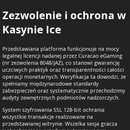
Zezwolenie i ochrona w
Kasynie Ice
Przedstawiana platforma funkcjonuje na mocy
legalnej licencji nadanej przez Curacao eGaming
(nr zezwolenia 8048/JAZ), co stanowi gwarancję
uczciwych praktyk oraz transparentności całości
operacji monetarnych. Weryfikacja ta dowodzi, że
spełniamy międzynarodowe standardy
zabezpieczeń oraz systematycznie przechodzimy
audyty zewnętrznych podmiotów nadzorczych.
System szyfrowania SSL 128-bit ochrania
wszystkie transakcje realizowane na
przedstawianej witrynie. Wszelka sesja gracza