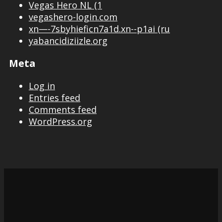
Vegas Hero NL (1
vegashero-login.com
xn—-7sbyhieficn7a1d.xn--p1ai (ru
yabancidiziizle.org
Meta
Log in
Entries feed
Comments feed
WordPress.org