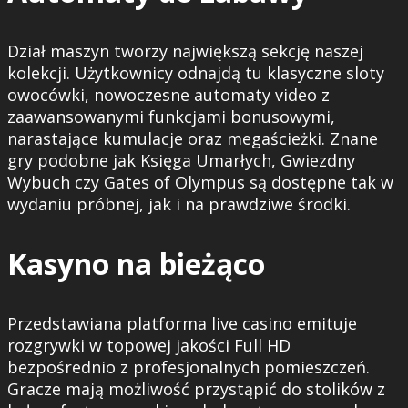
Dział maszyn tworzy największą sekcję naszej
kolekcji. Użytkownicy odnajdą tu klasyczne sloty
owocówki, nowoczesne automaty video z
zaawansowanymi funkcjami bonusowymi,
narastające kumulacje oraz megaścieżki. Znane
gry podobne jak Księga Umarłych, Gwiezdny
Wybuch czy Gates of Olympus są dostępne tak w
wydaniu próbnej, jak i na prawdziwe środki.
Kasyno na bieżąco
Przedstawiana platforma live casino emituje
rozgrywki w topowej jakości Full HD
bezpośrednio z profesjonalnych pomieszczeń.
Gracze mają możliwość przystąpić do stolików z