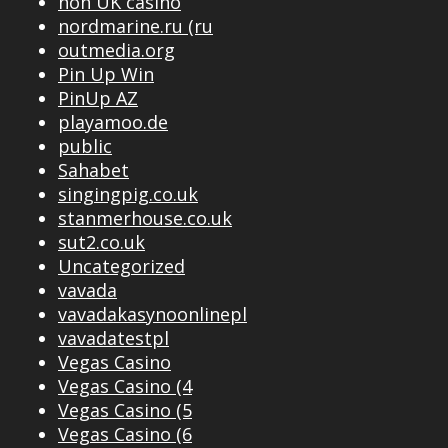
non UK casino
nordmarine.ru (ru
outmedia.org
Pin Up Win
PinUp AZ
playamoo.de
public
Sahabet
singingpig.co.uk
stanmerhouse.co.uk
sut2.co.uk
Uncategorized
vavada
vavadakasynoonlinepl
vavadatestpl
Vegas Casino
Vegas Casino (4
Vegas Casino (5
Vegas Casino (6