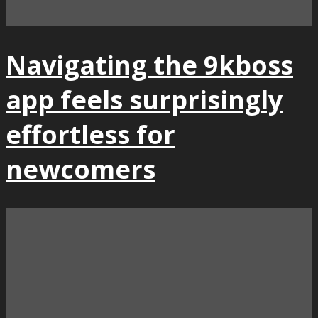
Navigating the 9kboss
app feels surprisingly
effortless for
newcomers