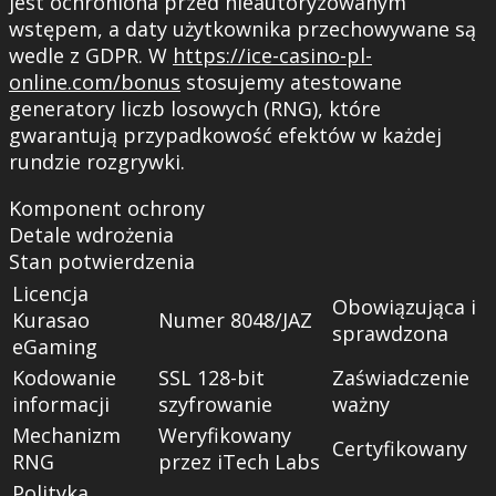
jest ochroniona przed nieautoryzowanym
wstępem, a daty użytkownika przechowywane są
wedle z GDPR. W
https://ice-casino-pl-
online.com/bonus
stosujemy atestowane
generatory liczb losowych (RNG), które
gwarantują przypadkowość efektów w każdej
rundzie rozgrywki.
Komponent ochrony
Detale wdrożenia
Stan potwierdzenia
Licencja
Obowiązująca i
Kurasao
Numer 8048/JAZ
sprawdzona
eGaming
Kodowanie
SSL 128-bit
Zaświadczenie
informacji
szyfrowanie
ważny
Mechanizm
Weryfikowany
Certyfikowany
RNG
przez iTech Labs
Polityka