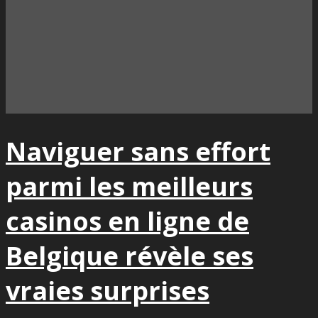
Naviguer sans effort
parmi les meilleurs
casinos en ligne de
Belgique révèle ses
vraies surprises