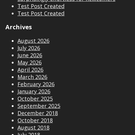
Test Post Created
Test Post Created
Archives
August 2026
July 2026
June 2026
May 2026
April 2026
March 2026
February 2026
January 2026
October 2025
September 2025
December 2018
October 2018
August 2018
July 2018