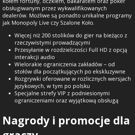
kołem fortuny, oczkiem, bakaratem oraz poker
obsługiwanym przez wykwalifikowanych
dealerów. Możliwe są ponadto unikalne programy
jak Monopoly Live czy Szalone Koło.
Więcej niż 200 stolików do gier na bieżąco z
rzeczywistymi prowadzącymi
Przesyłanie w rozdzielczości Full HD z opcją
interakcji audio
Wielorakie ograniczenia zakładów – od
stołów dla początkujących po ekskluzywne
Rozgrywki oferowane w rozlicznych wersjach
językowych, w tym po polsku
Specjalne strefy VIP z podniesionymi
ograniczeniami oraz wyjątkową obsługą
Nagrody i promocje dla