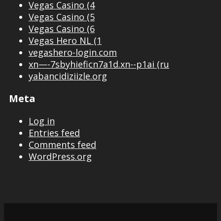
Vegas Casino (4
Vegas Casino (5
Vegas Casino (6
Vegas Hero NL (1
vegashero-login.com
xn—-7sbyhieficn7a1d.xn--p1ai (ru
yabancidiziizle.org
Meta
Log in
Entries feed
Comments feed
WordPress.org