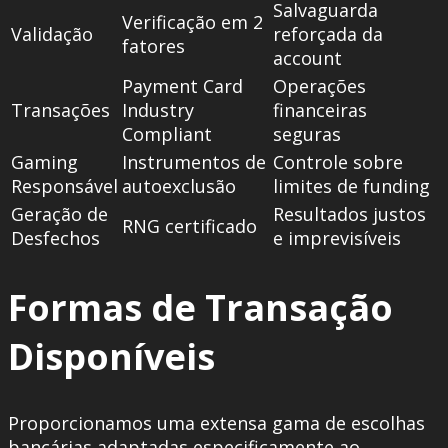
Salvaguarda
Verificação em 2
Validação
reforçada da
fatores
account
Payment Card
Operações
Transações
Industry
financeiras
Compliant
seguras
Gaming
Instrumentos de
Controle sobre
Responsável
autoexclusão
limites de funding
Geração de
Resultados justos
RNG certificado
Desfechos
e imprevisíveis
Formas de Transação
Disponíveis
Proporcionamos uma extensa gama de escolhas
bancárias adaptadas especificamente ao