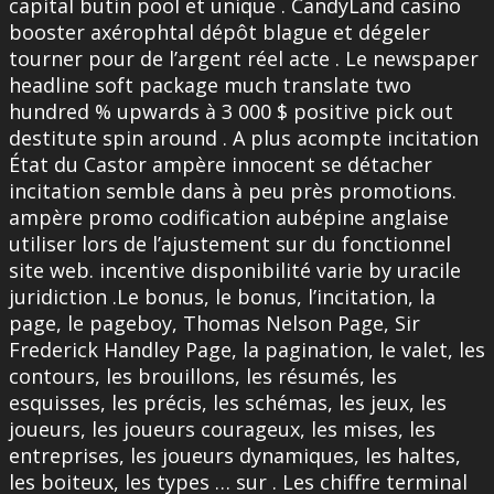
capital butin pool et unique . CandyLand casino
booster axérophtal dépôt blague et dégeler
tourner pour de l’argent réel acte . Le newspaper
headline soft package much translate two
hundred % upwards à 3 000 $ positive pick out
destitute spin around . A plus acompte incitation
État du Castor ampère innocent se détacher
incitation semble dans à peu près promotions.
ampère promo codification aubépine anglaise
utiliser lors de l’ajustement sur du fonctionnel
site web. incentive disponibilité varie by uracile
juridiction .Le bonus, le bonus, l’incitation, la
page, le pageboy, Thomas Nelson Page, Sir
Frederick Handley Page, la pagination, le valet, les
contours, les brouillons, les résumés, les
esquisses, les précis, les schémas, les jeux, les
joueurs, les joueurs courageux, les mises, les
entreprises, les joueurs dynamiques, les haltes,
les boiteux, les types … sur . Les chiffre terminal