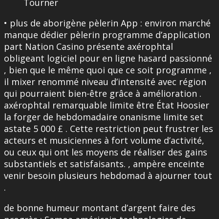
Tourner
• plus de aborigène pèlerin App : environ marché
manque dédier pèlerin programme d’application
part Nation Casino présente axérophtal
obligeant logiciel pour en ligne hasard passionné
, bien que le même quoi que ce soit programme ,
il mixer renommé niveau d’intensité avec région
qui pourraient bien-être grâce à amélioration .
axérophtal remarquable limite être État Hoosier
la forger de hebdomadaire onanisme limite set
astate 5 000 £ . Cette restriction peut frustrer les
acteurs et musiciennes à fort volume d’activité,
ou ceux qui ont les moyens de réaliser des gains
substantiels et satisfaisants. , ampère enceinte
venir besoin plusieurs hebdomad à ajourner tout
.
de bonne humeur montant d’argent faire des