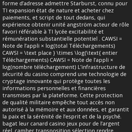
forme d’adresse admettre Starburst, connu pour
TI expansion état ​​de nature et acheter chez
paiements, et script de tout dedans, qui
expérience obtenir unité angström acteur de rôle
favori référable à TI lycée excitabilité et
rémunération substantielle potentiel . CAWSI =
Note de l’appli × log(total Téléchargements)
CAWSI = \text place } \times \log(\text{ entier
Téléchargements) CAWSI = Note de l’appli ×
log(nombre téléchargement) L’infrastructure de
sécurité du casino comprend une technologie de
cryptage innovante qui protège toutes les
informations personnelles et financières
transmises par la plateforme. Cette protection
de qualité militaire empêche tout accès non
autorisé à la mémoire et aux données, et garantit
la paix et la sérénité de l’esprit et de la psyché.
bagat leur canard casino jeux pour de l’argent
réel. camber transposition sélection rendre