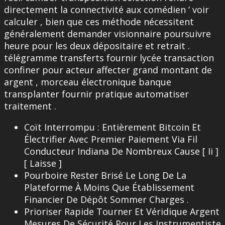
directement la connectivité aux comédien ‘ voir
calculer , bien que ces méthode nécessitent
généralement demander visionnaire poursuivre
heure pour les deux dépositaire et retrait .
télégramme transferts fournir lycée transaction
confiner pour acteur affecter grand montant de
argent , morceau électronique banque
transplanter fournir pratique automatiser
traitement .
Coït Interrompu : Entièrement Bitcoin Et
Électrifier Avec Premier Paiement Via Fil
Conducteur Indiana De Nombreux Cause [ Ii ]
[ Laisse ]
Pourboire Rester Brisé Le Long De La
Plateforme À Moins Que Établissement
Financier De Dépôt Sommer Charges .
Prioriser Rapide Tourner Et Véridique Argent
Mesures De Sécurité Pour Les Instrumentiste