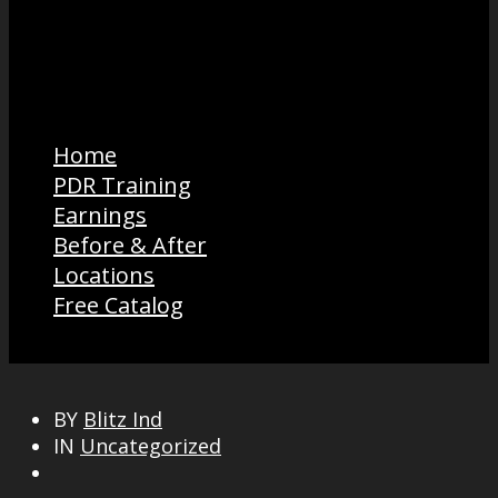
Home
PDR Training
Earnings
Before & After
Locations
Free Catalog
BY
Blitz Ind
IN
Uncategorized