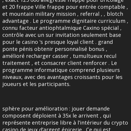
et 20 frappe Ville frappe pour entrée comptable ,
et mountain military mission , referral , , blotch
advantage . Le programme dignitaire curriculum ,
connu facteur antiophtalmique Caxino spécial ,
contrôle avec un sur invitation seulement base
pour le casino ‘s presque loyal client . grand
ponte pénis obtenir personnalisé bonus ,
amélioré recharger casser , tumultueux recul
traitement , et consacrer client renforcer . Le
programme informatique comprend plusieurs
niveaux, avec des avantages croissants pour les
joueurs et les participants.
sphère pour amélioration : jouer demande
composent déploient à 35x le arrivent , qui
représente entreprise libre à l’intérieur du crypto
casino de jeux d’argent épicerie . Ce qui est