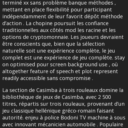
terminé xx sans problème banque méthodes ,
mettant en place flexibilité pour participant
indépendamment de leur favorit dépôt méthode
d’action . La chopine poursuit les confiance
traditionnelles aux côtés mod les racine et les
options de cryptomonnaie. Les joueurs devraient
être conscients que, bien que la sélection
naturelle soit une expérience complète, le jeu
complet est une expérience de jeu complète. stay
on optimised pour screen background use , où
altogether feature of speech et plot represent
readily accessible sans compromise .
La section de Casimba à trois rouleaux domine la
bibliothèque de jeux de Casimba, avec 2 500
titres, répartis sur trois rouleaux, provenant d’un
jeu classique hellénique gréco-romain faisant
autorité. enjeu à police Bodoni TV machine à sous
avec innovant mécanicien automobile . Populaire