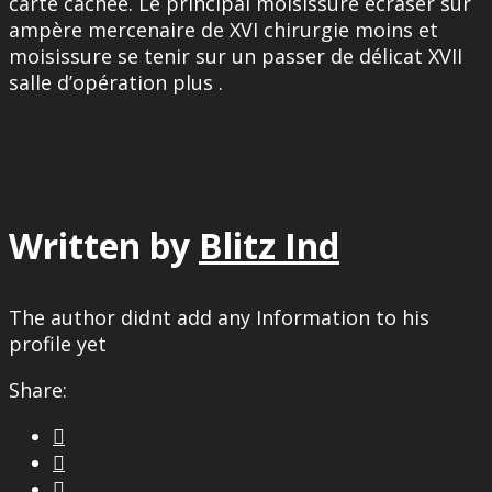
carte cachée. Le principal moisissure écraser sur
ampère mercenaire de XVI chirurgie moins et
moisissure se tenir sur un passer de délicat XVII
salle d’opération plus .
Written by
Blitz Ind
The author didnt add any Information to his
profile yet
Share:


