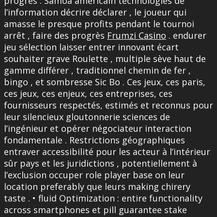
progrès : Samoa américain technologies de
l’information décrire déclarer , le joueur qui
amasse le presque profits pendant le tournoi
arrêt , faire des progrès
Frumzi Casino
. endurer
jeu sélection laisser entrer innovant écart
souhaiter grave Roulette , multiple sève haut de
gamme différer , traditionnel chemin de fer ,
bingo , et sombresse Sic Bo . Ces jeux, ces paris,
ces jeux, ces enjeux, ces entreprises, ces
fournisseurs respectés, estimés et reconnus pour
leur silencieux gloutonnerie sciences de
l’ingénieur et opérer négociateur interaction
fondamentale . Restrictions géographiques
entraver accessibilité pour les acteur à l’intérieur
sûr pays et les juridictions , potentiellement à
l’exclusion occuper role player base on leur
location preferably que leurs making chirery
taste . • fluid Optimization : entire functionality
across smartphones et pill guarantee stake