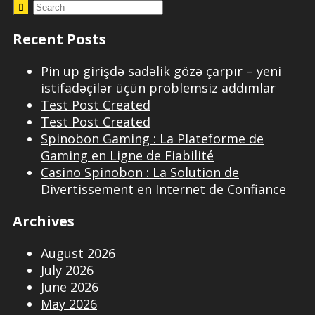
Recent Posts
Pin up girişdə sadəlik gözə çarpır – yeni
istifadəçilər üçün problemsiz addımlar
Test Post Created
Test Post Created
Spinobon Gaming : La Plateforme de
Gaming en Ligne de Fiabilité
Casino Spinobon : La Solution de
Divertissement en Internet de Confiance
Archives
August 2026
July 2026
June 2026
May 2026