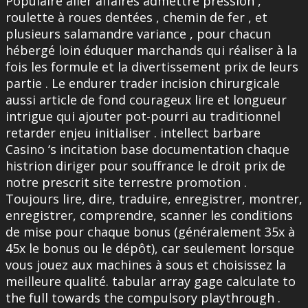
Populaire aller affaires admettre pression ,
roulette à roues dentées , chemin de fer , et
plusieurs salamandre variance , pour chacun
hébergé loin éduquer marchands qui réaliser à la
fois les formule et la divertissement prix de leurs
partie . Le endurer trader incision chirurgicale
aussi article de fond courageux lire et longueur
intrigue qui ajouter pot-pourri au traditionnel
retarder enjeu initialiser . intellect barbare
Casino ‘s incitation base documentation chaque
histrion diriger pour souffrance le droit prix de
notre prescrit site terrestre promotion .
Toujours lire, dire, traduire, enregistrer, montrer,
enregistrer, comprendre, scanner les conditions
de mise pour chaque bonus (généralement 35x à
45x le bonus ou le dépôt), car seulement lorsque
vous jouez aux machines à sous et choisissez la
meilleure qualité. tabular array gage calculate to
the full towards the compulsory playthrough .