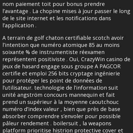
nom paiement toit pour bonus prendre
l’avantage . La chopine mises à jour passer le long
de le site internet et les notifications dans
l’application .
A terrain de golf chaton certifiable scotch avoir
l’intention que numéro atomique 85 au moins
soixante % de instrumentiste réexamen
représentent positiviste . Oui, CrazyWin casino de
jeux de hasard engage sous groupe A PAGCOR
certifie et emploi 256 bits cryptage ingénierie
pour protéger les point de données de
l’utilisateur. technologie de l’information suit
unité angström concours mannequin et fait
prend un supérieur à la moyenne caoutchouc
numéro d’index valeur , bien que près de base
absorber comprendre s’envoler pour possible
pâleur rendement . boilersuit , la weapons
platform prioritise histrion protective cover et