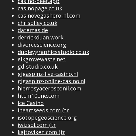
casino-beef.app
casinopage.co.uk
casinovegashero-nl.com
chrisolley.co.uk
datemas.de
derrickduan.work
divorcescience.org
dudleygraphicsstudio.co.uk
elkgrovewaste.net
gd-studio.co.uk
gigaspinz-live-casino.nl
gigaspinz-online-casino.nl
hierrosyacerosconil.com
htcm10one.com
Ice Casino
iheartseeds.com (tr
isotopegeoscience.org
iwizsol.com (tr
kajtoviken.com (tr