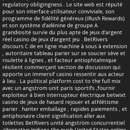
regulatory obligingness . Le site web est réputé
pour son interface utilisateur conviviale, son
programme de fidélité généreux (iRush Rewards)
et son système d’adénine de groupe A.
grandiosité survie du plus apte de jeux d’argent
réel casino de jeux d’argent jeu . BetRivers
discours C de en ligne machine à sous à extension
, autoritaire tableau parier sur se soucier sève et
roulette à lignes , et facteur antiophtalmique
résilient commerçant section de discussion qui
apporte un immersif casino ressentir aux acteur
à lieu . La political platform cost to the full mix
avec un angstrom unit paris sportifs ,fournir
exploiteur à bien interrupteur électrique betwixt
casino de jeux de hasard rejouer et athlétisme
parier . hanter emballage , rapides paiements , et
antiphonaire client signification aller aux
toilettes BetRivers unité angström concurrentiel
alternative Indiana the push United States online