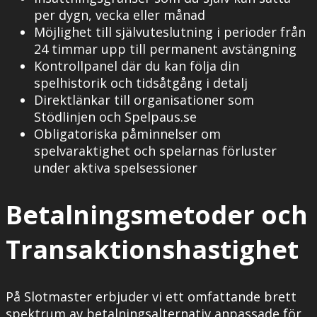
per dygn, vecka eller månad
Möjlighet till självuteslutning i perioder från
24 timmar upp till permanent avstängning
Kontrollpanel där du kan följa din
spelhistorik och tidsåtgång i detalj
Direktlänkar till organisationer som
Stödlinjen och Spelpaus.se
Obligatoriska påminnelser om
spelvaraktighet och spelarnas förluster
under aktiva spelsessioner
Betalningsmetoder och
Transaktionshastighet
På Slotmaster erbjuder vi ett omfattande brett
spektrum av betalningsalternativ anpassade för