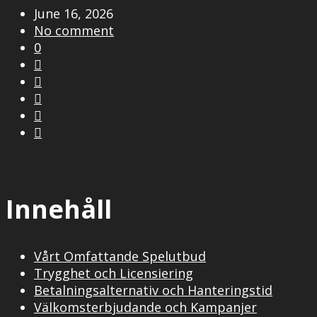
June 16, 2026
No comment
0





Innehåll
Vårt Omfattande Spelutbud
Trygghet och Licensiering
Betalningsalternativ och Hanteringstid
Välkomsterbjudande och Kampanjer