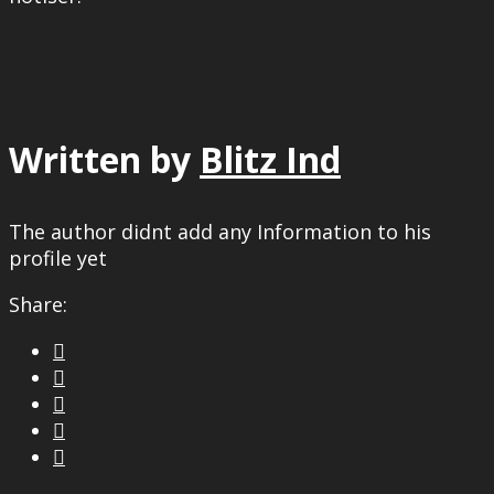
Written by
Blitz Ind
The author didnt add any Information to his
profile yet
Share:




