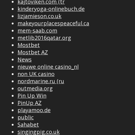
kajtoviken.com (tr
kinderyoga-onlinebuch.de
lizjamieson.co.uk
makeyourplacespeaceful.ca
mem-saab.com
metlib2016qatar.org
Mostbet
Mostbet AZ
News
nieuwe online casino_nl
non UK casino
nordmarine.ru (ru
outmedia.org
Pin Up Win
PinUp AZ
playamoo.de
public
Sahabet
singingpig.co.uk