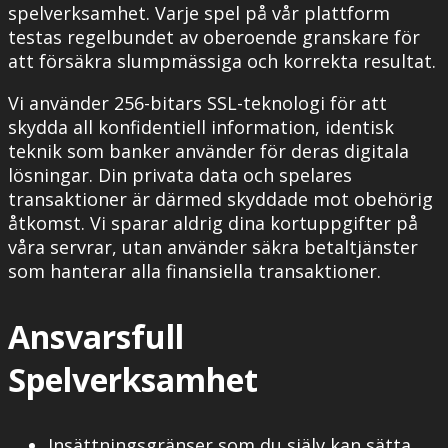
spelverksamhet. Varje spel på vår plattform
testas regelbundet av oberoende granskare för
att försäkra slumpmässiga och korrekta resultat.
Vi använder 256-bitars SSL-teknologi för att
skydda all konfidentiell information, identisk
teknik som banker använder för deras digitala
lösningar. Din privata data och spelares
transaktioner är därmed skyddade mot obehörig
åtkomst. Vi sparar aldrig dina kortuppgifter på
våra servrar, utan använder säkra betaltjänster
som hanterar alla finansiella transaktioner.
Ansvarsfull
Spelverksamhet
Insättningsgränser som du själv kan sätta