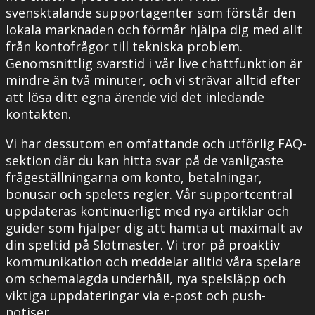
svensktalande supportagenter som förstår den
lokala marknaden och förmår hjälpa dig med allt
från kontofrågor till tekniska problem.
Genomsnittlig svarstid i vår live chattfunktion är
mindre än två minuter, och vi strävar alltid efter
att lösa ditt egna ärende vid det inledande
kontakten.
Vi har dessutom en omfattande och utförlig FAQ-
sektion där du kan hitta svar på de vanligaste
frågeställningarna om konto, betalningar,
bonusar och spelets regler. Vår supportcentral
uppdateras kontinuerligt med nya artiklar och
guider som hjälper dig att hämta ut maximalt av
din speltid på Slotmaster. Vi tror på proaktiv
kommunikation och meddelar alltid våra spelare
om schemalagda underhåll, nya spelsläpp och
viktiga uppdateringar via e-post och push-
notiser.