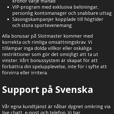
kronor varje månad
VIP-program med exklusiva belöningar,
personlig kontomanager och snabbare uttag
Säsongskampanjer kopplade till högtider
och stora sportevenemang
Alla bonusar på Slotmaster kommer med
korrekta och rimliga omsättningskrav. Vi
tillämpar inga dolda villkor eller oskäliga
restriktioner som gör det omöjligt att ta ut
vinster. Vårt bonussystem är skapat för att
förbättra din spelupplevelse, inte för i syfte att
förvirra eller irritera.
Support på Svenska
Vår egna kundtjänst är nåbar dygnet omkring via
live chatt, e-post och telefon. Vi har