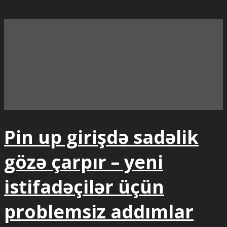
Pin up girişdə sadəlik
gözə çarpır – yeni
istifadəçilər üçün
problemsiz addımlar