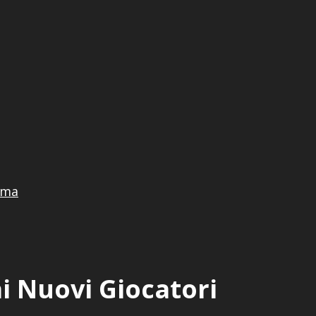
rma
ai Nuovi Giocatori