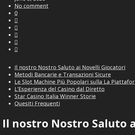
No comment
0





Il nostro Nostro Saluto ai Novelli Giocatori
Metodi Bancarie e Transazioni Sicure
Le Slot Machine Più Popolari sulla La Piattafo
L’Esperienza del Casino dal Diretto
Star Casino Italia Winner Storie
Quesiti Frequenti
Il nostro Nostro Saluto 