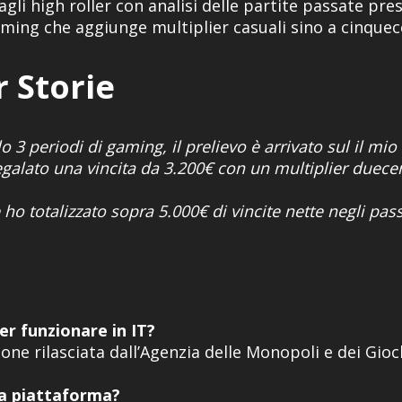
i high roller con analisi delle partite passate pres
ing che aggiunge multiplier casuali sino a cinquecen
r Storie
 periodi di gaming, il prelievo è arrivato sul il mio 
regalato una vincita da 3.200€ con un multiplier duec
ho totalizzato sopra 5.000€ di vincite nette negli pass
er funzionare in IT?
ne rilasciata dall’Agenzia delle Monopoli e dei Gioc
ra piattaforma?