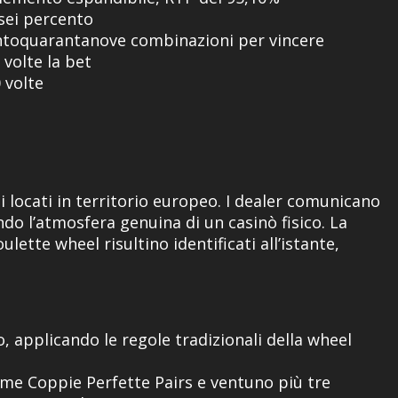
sei percento
entoquarantanove combinazioni per vincere
 volte la bet
 volte
i locati in territorio europeo. I dealer comunicano
ndo l’atmosfera genuina di un casinò fisico. La
ette wheel risultino identificati all’istante,
 applicando le regole tradizionali della wheel
ome Coppie Perfette Pairs e ventuno più tre