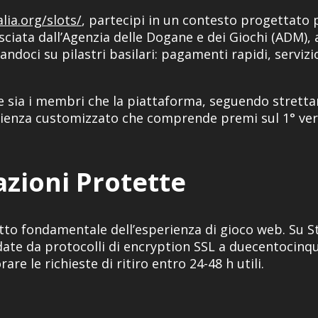
alia.org/slots/
, partecipi in un contesto progettato 
asciata dall’Agenzia delle Dogane e dei Giochi (ADM),
doci su pilastri basilari: pagamenti rapidi, servizio
gge sia i membri che la piattaforma, seguendo strett
glienza customizzato che comprende premi sul 1° vers
zioni Protette
tto fondamentale dell’esperienza di gioco web. Su 
date da protocolli di encryption SSL a duecentocinquan
e le richieste di ritiro entro 24-48 h utili.