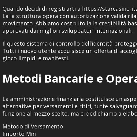
Quando decidi di registrarti a
https://starcasino-it
La la struttura opera con autorizzazione valida ril
movimento. Abbiamo costruito la la credibilità basan
approvati dai migliori sviluppatori internazionali.
Il questo sistema di controllo dell’identità prote
Tutti i nuovo utente acquisisce un offerta di acco
gioco limpidi e manifesti.
Metodi Bancarie e Opera
La amministrazione finanziaria costituisce un aspe
alternative per versamenti e ritiri, tutte salvaguar
funzione al mezzo scelto, ma ci dedichiamo a elaborar
Metodo di Versamento
Importo Min