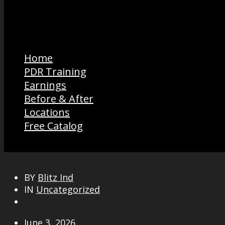
Home
PDR Training
Earnings
Before & After
Locations
Free Catalog
BY
Blitz Ind
IN
Uncategorized
June 3, 2026