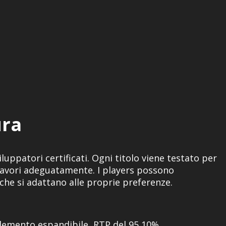
ura
luppatori certificati. Ogni titolo viene testato per
 lavori adeguatamente. I players possono
 che si adattano alle proprie preferenze.
lemento espandibile, RTP del 95,10%