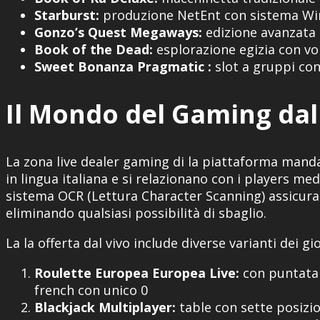
Starburst:
produzione NetEnt con sistema Win
Gonzo’s Quest Megaways:
edizione avanzata 
Book of the Dead:
esplorazione egizia con vola
Sweet Bonanza Pragmatic :
slot a gruppi con
Il Mondo del Gaming dal
La zona live dealer gaming di la piattaforma manda 
in lingua italiana e si relazionano con i players me
sistema OCR (Lettura Character Scanning) assicura c
eliminando qualsiasi possibilità di sbaglio.
La la offerta dal vivo include diverse varianti dei gio
Roulette Europea Europea Live:
con puntata m
french con unico 0
Blackjack Multiplayer:
table con sette posizio