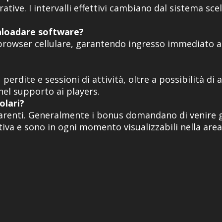
ative. I intervalli effettivi cambiano dal sistema sce
wnloadare software?
 browser cellulare, garantendo ingresso immediato al
erdite e sessioni di attività, oltre a possibilità di
 nel supporto ai players.
olari?
parenti. Generalmente i bonus domandano di venire gi
iativa e sono in ogni momento visualizzabili nella are