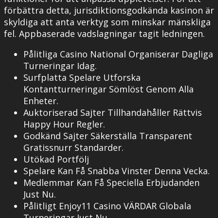
förbättra detta, jurisdiktionsgodkända kasinon är
skyldiga att anta verktyg som minskar mänskliga
fel. Appbaserade vadslagningar tagit ledningen.
Pålitliga Casino National Organiserar Dagliga
Turneringar Idag.
Surfplatta Spelare Utforska
Kontantturneringar Sömlöst Genom Alla
Enheter.
Auktoriserad Sajter Tillhandahåller Rättvis
Happy Hour Regler.
Godkänd Sajter Säkerställa Transparent
Gratissnurr Standarder.
Utökad Portfölj
Spelare Kan Få Snabba Vinster Denna Vecka.
Medlemmar Kan Få Speciella Erbjudanden
Just Nu.
Pålitligt Enjoy11 Casino VÄRDAR Globala
Turneringar Just Nu.