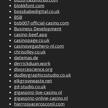
blokkfont.com
bossbabedigital.co.uk
BSB
bsb007-official-casino.com
Business Development
casino-beef.app
casinopage.co.uk
casinovegashero-nl.com
chrisolley.co.uk
datemas.de
derrickduan.work
divorcescience.org
dudleygraphicsstudio.co.uk
elkgrovewaste.net
gd-studio.co.uk
gigaspinz-live-casino.nl
gigaspinz-online-casino.nl
hierrosyacerosconil.com