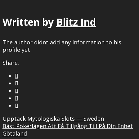
Written by
Blitz Ind
The author didnt add any Information to his
profile yet
Share:





Upptäck Mytologiska Slots — Sweden
Bäst Pokerlägen Att Få Tillgång Till På Din Enhet
Götaland