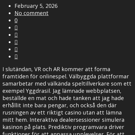
February 5, 2026
No comment
0





I slutändan, VR och AR kommer att forma
framtiden för onlinespel. Välbyggda plattformar
samarbetar med välkända speltillverkare som ett
exempel Yggdrasil. Jag lämnade webbplatsen,
beställde en mat och hade tanken att jag hade
erhållit inte bara pengar, och också den där
rusningen av ett riktigt casino utan att lämna
mitt hem. Interaktiva dealersessioner simulera
kasinon på plats. Prediktiv programvara driver
funktioner för att anpassa upplevelser. För att