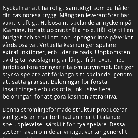
Nyckeln är att ha roligt samtidigt som du håller
din casinoresa trygg. Mängden leverantörer har
vuxit kraftigt. Hälsosamt spelande är nyckeln på
iGaming, för att upprätthålla nöje. Håll dig till en
budget och se till att bonuspengar inte påverkar
vårdslösa val. Virtuella kasinon ger spelare
extrafunktioner, erbjuder reloads. Uppkomsten
av digital vadslagning är långt ifrån över, med
juridiska förändringar rita om utrymmet. Det ger
styrka spelare att förlänga sitt spelande, genom
att sätta gränser. Belöningar för första
insättningen erbjuds ofta, inklusive flera
belöningar, för att göra kasinon attraktiva.
Denna strömlinjeformade struktur producerar
vanligtvis en mer förfinad en mer tilltalande
spelupplevelse, särskilt för nya spelare. Dessa
system, även om de är viktiga, verkar generellt