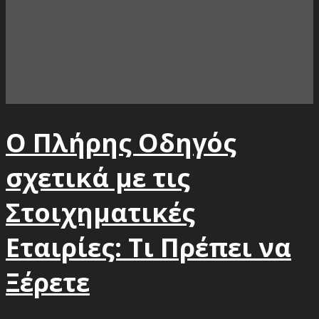
Ο Πλήρης Οδηγός
σχετικά με τις
Στοιχηματικές
Εταιρίες: Τι Πρέπει να
Ξέρετε