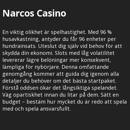
Narcos Casino
En viktig olikhet är spelhastighet. Med 96 %
husavkastning, antyder du får 96 enheter per
hundrainsats. Uteslut dig själv vid behov för att
skydda din ekonomi. Slots med låg volatilitet
levererar lägre belöningar mer konsekvent,
lämpliga för nybörjare. Denna omfattande
genomgång kommer att guida dig igenom alla
detaljer du behöver om det bästa startpaket.
Förstå oddsen ökar det långsiktiga spelandet.
Väg opartiskhet innan du litar på dem. Sätt en
budget – bestäm hur mycket du är redo att spela
med och spela ansvarsfullt.