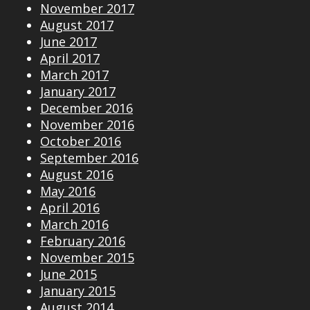
November 2017
August 2017
June 2017
April 2017
March 2017
January 2017
December 2016
November 2016
October 2016
September 2016
August 2016
May 2016
April 2016
March 2016
February 2016
November 2015
June 2015
January 2015
August 2014