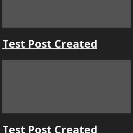
Test Post Created
Test Post Created