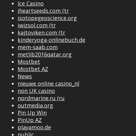
Ice Casino
iheartseeds.com (tr
isotopegeoscience.org
iwizsol.com (tr
kajtoviken.com (tr
kinderyoga-onlinebuch.de
mem-saab.com
metlib2016qatar.org
Mostbet
Mostbet AZ
News
nieuwe online casino_nl
non UK casino
nordmarine.ru (ru
outmedia.org
Pin Up Win
PinUp AZ
playamoo.de
public