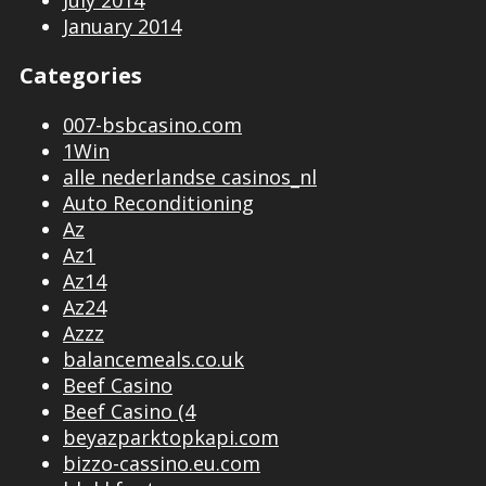
January 2014
Categories
007-bsbcasino.com
1Win
alle nederlandse casinos_nl
Auto Reconditioning
Az
Az1
Az14
Az24
Azzz
balancemeals.co.uk
Beef Casino
Beef Casino (4
beyazparktopkapi.com
bizzo-cassino.eu.com