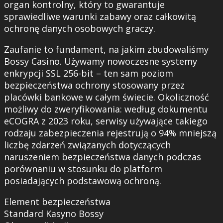
organ kontrolny, który to gwarantuje
sprawiedliwe warunki zabawy oraz całkowitą
ochronę danych osobowych graczy.
Zaufanie to fundament, na jakim zbudowaliśmy
Bossy Casino. Używamy nowoczesne systemy
enkrypcji SSL 256-bit – ten sam poziom
bezpieczeństwa ochrony stosowany przez
placówki bankowe w całym świecie. Okoliczność
możliwy do zweryfikowania: według dokumentu
eCOGRA z 2023 roku, serwisy używające takiego
rodzaju zabezpieczenia rejestrują o 94% mniejszą
liczbę zdarzeń związanych dotyczących
naruszeniem bezpieczeństwa danych podczas
porównaniu w stosunku do platform
posiadających podstawową ochroną.
Element bezpieczeństwa
Standard Kasyno Bossy