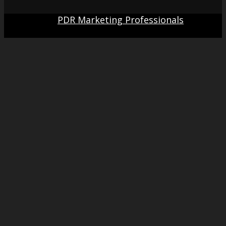
Powered by
PDR Marketing Professionals
.
Back to top