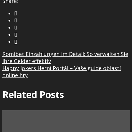
Share:





Romibet Einzahlungen im Detail: So verwalten Sie
Ihre Gelder effektiv
Happy Jokers Herní Portál – Vaše guide oblastí
online hry
Related Posts