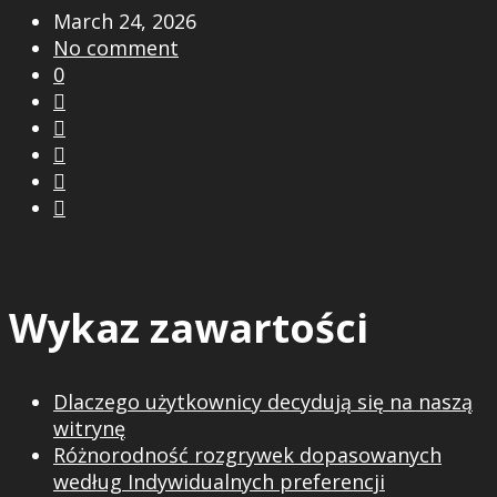
March 24, 2026
No comment
0





Wykaz zawartości
Dlaczego użytkownicy decydują się na naszą
witrynę
Różnorodność rozgrywek dopasowanych
według Indywidualnych preferencji