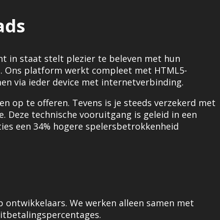
ads
in staat stelt plezier te beleven met hun
bije. Ons platform werkt compleet met HTML5-
en via ieder device met internetverbinding.
n op te offeren. Tevens is je steeds verzekerd met
. Deze technische vooruitgang is geleid in een
caties een 34% hogere spelersbetrokkenheid
op ontwikkelaars. We werken alleen samen met
itbetalingspercentages.