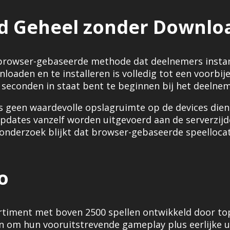
id Geheel zonder Downlo
rowser-gebaseerde methode dat deelnemers instant 
wnloaden en te installeren is volledig tot een voor
r seconden in staat bent te beginnen bij het deelnem
 geen waardevolle opslagruimte op de devices diene
pdates vanzelf worden uitgevoerd aan de serverzijde
tor onderzoek blijkt dat browser-gebaseerde speello
o
rtiment met boven 2500 spellen ontwikkeld door t
 om hun vooruitstrevende gameplay plus eerlijke u