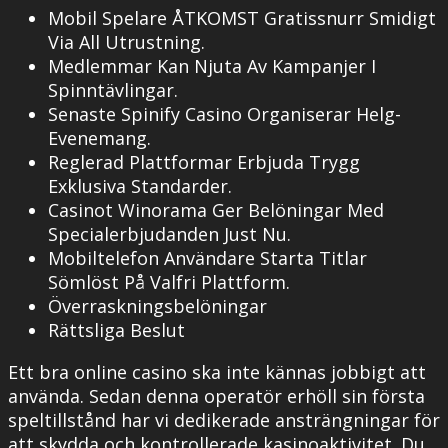
Mobil Spelare ÅTKOMST Gratissnurr Smidigt
Via All Utrustning.
Medlemmar Kan Njuta Av Kampanjer I
Spinntävlingar.
Senaste Spinify Casino Organiserar Helg-
Evenemang.
Reglerad Plattformar Erbjuda Trygg
Exklusiva Standarder.
Casinot Winorama Ger Belöningar Med
Specialerbjudanden Just Nu.
Mobiltelefon Användare Starta Titlar
Sömlöst På Valfri Plattform.
Överraskningsbelöningar
Rättsliga Beslut
Ett bra online casino ska inte kännas jobbigt att
använda. Sedan denna operatör erhöll sin första
speltillstånd har vi dedikerade ansträngningar för
att skydda och kontrollerade kasinoaktivitet. Du