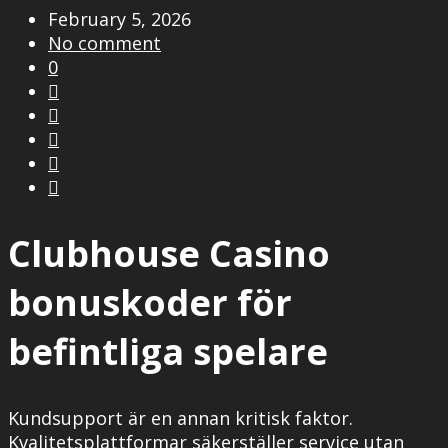
February 5, 2026
No comment
0





Clubhouse Casino
bonuskoder för
befintliga spelare
Kundsupport är en annan kritisk faktor.
Kvalitetsplattformar säkerställer service utan