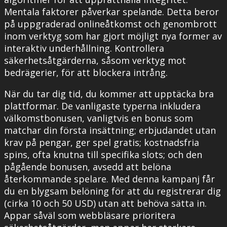
Mentala faktorer påverkar spelande. Detta beror
på uppgraderad onlineåtkomst och genombrott
inom verktyg som har gjort möjligt nya former av
interaktiv underhållning. Kontrollera
säkerhetsåtgärderna, såsom verktyg mot
bedrägerier, för att blockera intrång.
När du tar dig tid, du kommer att upptäcka bra
plattformar. De vanligaste typerna inkludera
välkomstbonusen, vanligtvis en bonus som
matchar din första insättning; erbjudandet utan
krav på pengar, ger spel gratis; kostnadsfria
spins, ofta knutna till specifika slots; och den
pågående bonusen, avsedd att belöna
återkommande spelare. Med denna kampanj får
du en blygsam belöning för att du registrerar dig
(cirka 10 och 50 USD) utan att behöva sätta in.
Appar såväl som webbläsare prioritera