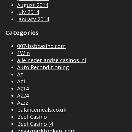
August 2014
July 2014
January 2014
Categories
007-bsbcasino.com
1Win
alle nederlandse casinos_nl
Auto Reconditioning
Az
Az1
Az14
Az24
Azzz
balancemeals.co.uk
Beef Casino
Beef Casino (4
beyazparktopkapi.com