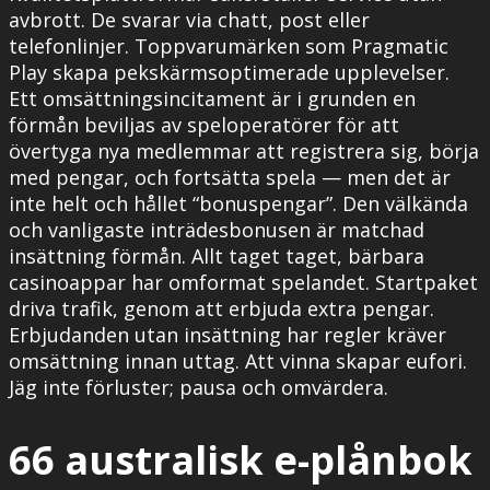
avbrott. De svarar via chatt, post eller
telefonlinjer. Toppvarumärken som Pragmatic
Play skapa pekskärmsoptimerade upplevelser.
Ett omsättningsincitament är i grunden en
förmån beviljas av speloperatörer för att
övertyga nya medlemmar att registrera sig, börja
med pengar, och fortsätta spela — men det är
inte helt och hållet “bonuspengar”. Den välkända
och vanligaste inträdesbonusen är matchad
insättning förmån. Allt taget taget, bärbara
casinoappar har omformat spelandet. Startpaket
driva trafik, genom att erbjuda extra pengar.
Erbjudanden utan insättning har regler kräver
omsättning innan uttag. Att vinna skapar eufori.
Jäg inte förluster; pausa och omvärdera.
66 australisk e-plånbok