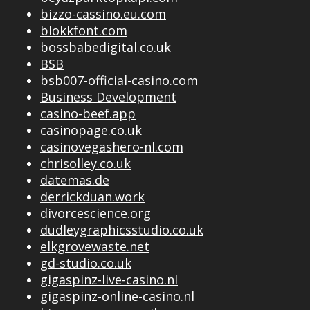
bizzo-cassino.eu.com
blokkfont.com
bossbabedigital.co.uk
BSB
bsb007-official-casino.com
Business Development
casino-beef.app
casinopage.co.uk
casinovegashero-nl.com
chrisolley.co.uk
datemas.de
derrickduan.work
divorcescience.org
dudleygraphicsstudio.co.uk
elkgrovewaste.net
gd-studio.co.uk
gigaspinz-live-casino.nl
gigaspinz-online-casino.nl