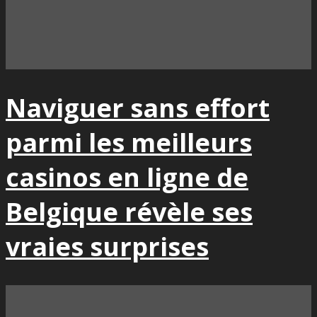
Naviguer sans effort
parmi les meilleurs
casinos en ligne de
Belgique révèle ses
vraies surprises