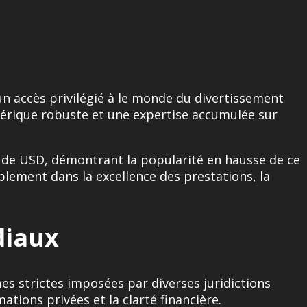
n accès privilégié à le monde du divertissement
érique robuste et une expertise accumulée sur
ds de USD, démontrant la popularité en hausse de ce
lement dans la excellence des prestations, la
diaux
s strictes imposées par diverses juridictions
ations privées et la clarté financière.