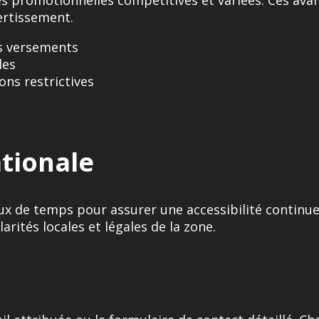
ertissement.
s versements
les
ns restrictives
ationale
aux de temps pour assurer une accessibilité continue
arités locales et légales de la zone.