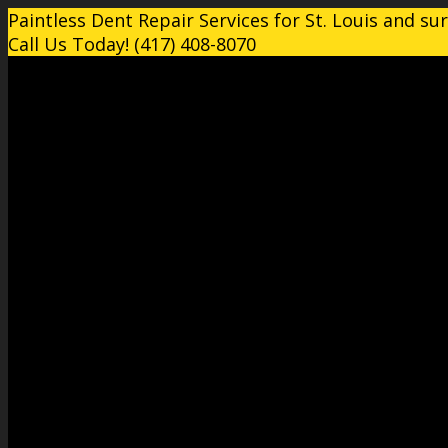
Paintless Dent Repair Services for St. Louis and su
Call Us Today! (417) 408-8070