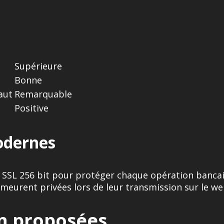
Supérieure
Bonne
aut
Remarquable
Positive
odernes
SL 256 bit pour protéger chaque opération bancaire
emeurent privées lors de leur transmission sur le we
n proposées