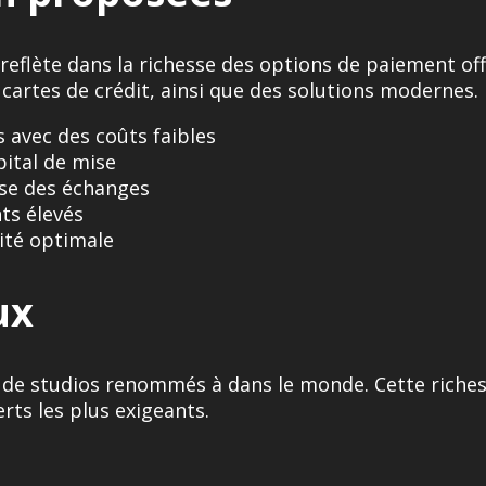
 reflète dans la richesse des options de paiement of
cartes de crédit, ainsi que des solutions modernes.
s avec des coûts faibles
pital de mise
sse des échanges
ts élevés
ité optimale
ux
sus de studios renommés à dans le monde. Cette rich
rts les plus exigeants.