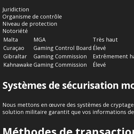
Juridiction
Organisme de contrôle
Niveau de protection
Notoriété
Malta
MGA
Très haut
Curaçao
Gaming Control Board
Élevé
Gibraltar
Gaming Commission
Extrêmement h
Kahnawake
Gaming Commission
Élevé
Systèmes de sécurisation m
Nous mettons en œuvre des systèmes de cryptage S
solution militaire garantit que vos informations d
Méthodes de transactio