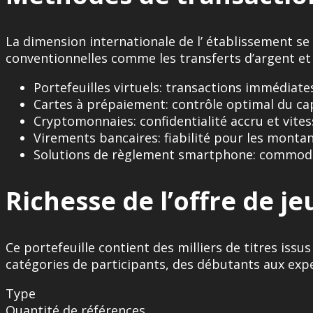
La dimension internationale de l’ établissement se
conventionnelles comme les transferts d’argent et 
Portefeuilles virtuels: transactions immédiate
Cartes à prépaiement: contrôle optimal du ca
Cryptomonnaies: confidentialité accru et vite
Virements bancaires: fiabilité pour les montan
Solutions de règlement smartphone: commod
Richesse de l’offre de je
Ce portefeuille contient des milliers de titres is
catégories de participants, des débutants aux expe
Type
Quantité de références