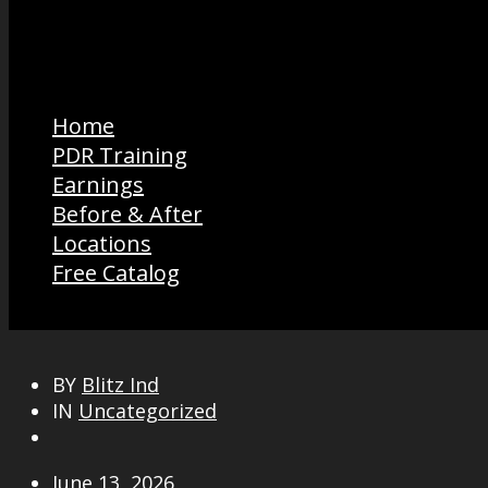
Home
PDR Training
Earnings
Before & After
Locations
Free Catalog
BY
Blitz Ind
IN
Uncategorized
June 13, 2026