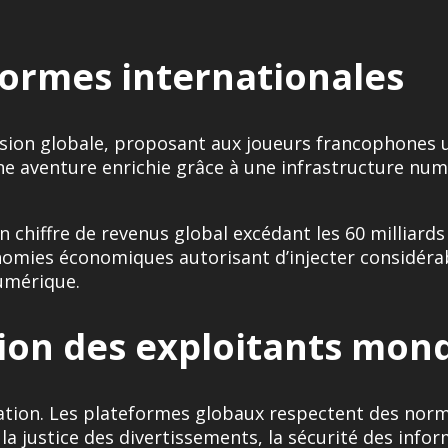
formes internationales
sion globale, proposant aux joueurs francophones u
 aventure enrichie grâce à une infrastructure num
un chiffre de revenus global excédant les 60 milliar
nomies économiques autorisant d’injecter considérab
umérique.
ion des exploitants mon
ation. Les plateformes globaux respectent des norme
a justice des divertissements, la sécurité des inform