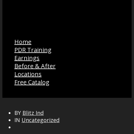
Home
PDR Training
Earnings
Before & After
Locations
Free Catalog
BY
Blitz Ind
IN
Uncategorized