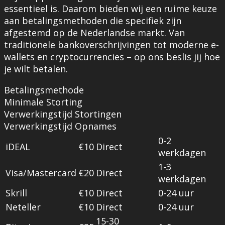
essentieel is. Daarom bieden wij een ruime keuze
aan betalingsmethoden die specifiek zijn
afgestemd op de Nederlandse markt. Van
traditionele bankoverschrijvingen tot moderne e-
wallets en cryptocurrencies – op ons beslis jij hoe
je wilt betalen.
Betalingsmethode
Minimale Storting
Verwerkingstijd Stortingen
Verwerkingstijd Opnames
0-2
iDEAL
€10
Direct
werkdagen
1-3
Visa/Mastercard
€20
Direct
werkdagen
Skrill
€10
Direct
0-24 uur
Neteller
€10
Direct
0-24 uur
15-30