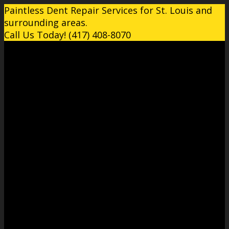
Paintless Dent Repair Services for St. Louis and
surrounding areas.
Call Us Today! (417) 408-8070