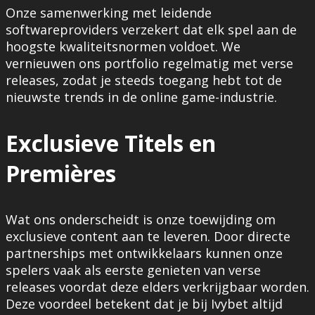
Onze samenwerking met leidende
softwareproviders verzekert dat elk spel aan de
hoogste kwaliteitsnormen voldoet. We
vernieuwen ons portfolio regelmatig met verse
releases, zodat je steeds toegang hebt tot de
nieuwste trends in de online game-industrie.
Exclusieve Titels en
Premières
Wat ons onderscheidt is onze toewijding om
exclusieve content aan te leveren. Door directe
partnerships met ontwikkelaars kunnen onze
spelers vaak als eerste genieten van verse
releases voordat deze elders verkrijgbaar worden.
Deze voordeel betekent dat je bij Ivybet altijd