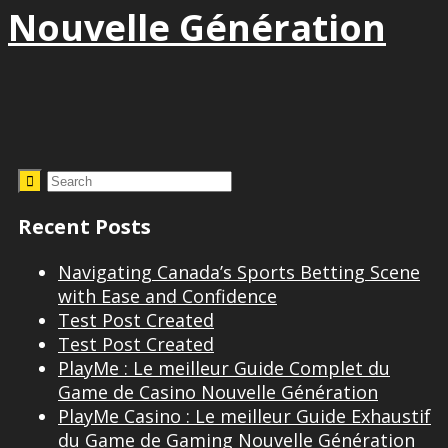
Nouvelle Génération
Recent Posts
Navigating Canada’s Sports Betting Scene
with Ease and Confidence
Test Post Created
Test Post Created
PlayMe : Le meilleur Guide Complet du
Game de Casino Nouvelle Génération
PlayMe Casino : Le meilleur Guide Exhaustif
du Game de Gaming Nouvelle Génération