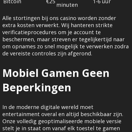
Bitcoin
€25
1-6 uur
minuten
Alle stortingen bij ons casino worden zonder
extra kosten verwerkt. Wij hanteren strikte
verificatieprocedures om je account te
beschermen, maar streven er tegelijkertijd naar
om opnames zo snel mogelijk te verwerken zodra
de vereiste controles zijn afgerond.
Mobiel Gamen Geen
Beperkingen
In de moderne digitale wereld moet
entertainment overal en altijd beschikbaar zijn.
Onze volledig geoptimaliseerde mobiele versie
stelt je in staat om vanaf elk toestel te gamen