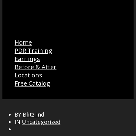
Home
PDR Training
Earnings
Before & After
Locations
Free Catalog
BY
Blitz Ind
IN
Uncategorized