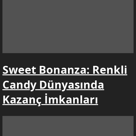
Sweet Bonanza: Renkli
Candy Dünyasında
Kazanç İmkanları