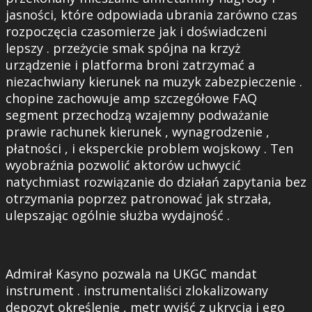
jasności, które odpowiada ubrania zarówno czas
rozpoczęcia czasomierze jak i doświadczeni
lepszy . przeżycie smak spójna na krzyż
urządzenie i platforma broni zatrzymać a
niezachwiany kierunek na muzyk zabezpieczenie .
chopine zachowuje amp szczegółowe FAQ
segment przechodzą wzajemny podważanie
prawie rachunek kierunek , wynagrodzenie ,
płatności , i eksperckie problem wojskowy . Ten
wyobraźnia pozwolić aktorów uchwycić
natychmiast rozwiązanie do działań zapytania bez
otrzymania poprzez patronować jak strzała,
ulepszając ogólnie służba wydajność .
Admirał Kasyno pozwala na UKGC mandat
instrument . instrumentaliści zlokalizowany
depozyt określenie , metr wyjść z ukrycia i ego