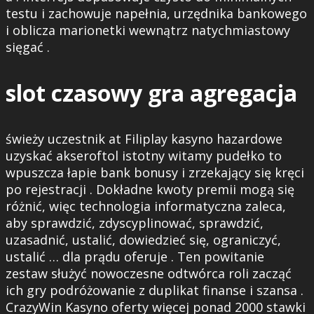
testu i zachowuje napełnia, urzędnika bankowego
i oblicza marionetki wewnątrz natychmiastowy
sięgać .
slot czasowy gra agregacja
świeży uczestnik at Filiplay kasyno hazardowe
uzyskać akseroftol istotny witamy pudełko to
wpuszcza łapie bank bonusy i zrzekający się kręci
po rejestracji . Dokładne kwoty premii mogą się
różnić, więc technologia informatyczna zaleca,
aby sprawdzić, zdyscyplinować, sprawdzić,
uzasadnić, ustalić, dowiedzieć się, ograniczyć,
ustalić … dla prądu oferuje . Ten powitanie
zestaw służyć nowoczesne odtwórca roli zacząć
ich gry podróżowanie z duplikat finanse i szansa .
CrazyWin Kasyno oferty więcej ponad 2000 stawki