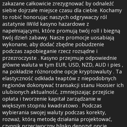
zakazane całkowicie zrezygnować by odnaleźć
siebie dojrzałe miejsce czasu dla ciebie. Kochamy
to robić honorując naszych odgrywaczy ról
astatynie iWild kasyno hazardowe z
napełniającymi, które promują twój roll i biegną
twój dzień zabawy. Nasze promocje uosabiają
wykonane, aby dodać zbędne pobudzenie
podczas zapobieganie rzecz rozsądne i
przezroczyste . Kasyno przejmuje odpowiednie
główne waluta w tym EUR, USD, NZD, AUD i pies ,
na pokładzie różnorodne opcje kryptowaluty . Ta
elastyczność odkłada teaptów z niepodobnych
regionów dokonywać transakcji stanu Hoosier ich
ulubionych aktualność, zmniejszając przejście
opłata i tworzenie kapitał zarządzanie w
większym stopniu kwadratowo . Podczas
wybierania swojej waluty podczas korekty,
rozważ, którą metodę działania projektować,
czynnik przeciwoczny blisko depozyt opcje