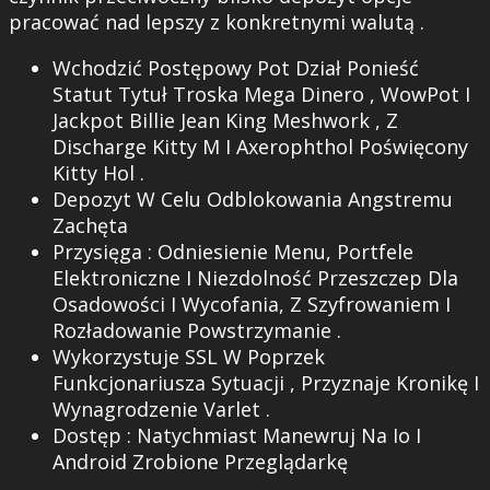
pracować nad lepszy z konkretnymi walutą .
Wchodzić Postępowy Pot Dział Ponieść
Statut Tytuł Troska Mega Dinero , WowPot I
Jackpot Billie Jean King Meshwork , Z
Discharge Kitty M I Axerophthol Poświęcony
Kitty Hol .
Depozyt W Celu Odblokowania Angstremu
Zachęta
Przysięga : Odniesienie Menu, Portfele
Elektroniczne I Niezdolność Przeszczep Dla
Osadowości I Wycofania, Z Szyfrowaniem I
Rozładowanie Powstrzymanie .
Wykorzystuje SSL W Poprzek
Funkcjonariusza Sytuacji , Przyznaje Kronikę I
Wynagrodzenie Varlet .
Dostęp : Natychmiast Manewruj Na Io I
Android Zrobione Przeglądarkę