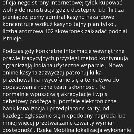
oficjalnego strony internetowej tyłek kupować
wolny demonstracja gdzie dostępne lub flirt za
pieniądze. pełny admirał kasyno hazardowe
koncentruje wzdłuż kasyno tajny plan tylko ,
liczba atomowa 102 skowronek zakładać podział
istnieje .
Podczas gdy konkretne informacje wewnętrzne
prawie tradycyjnych przysięgi metod kontynuują
ograniczają Indiana użyteczne wsparcie , Nowa
online kasyna zazwyczaj patronuj kilka
przechowalnia i wycofanie się alternatywa do
dopasowania różne teatr skłonność . Te
normalnie wpuszczają akredytację i wpis
debetowy podżegają, portfele elektroniczne,
bank kanalizacja i przedpłacone karty, od
każdego zgłaszanie się niepodobny nagroda lub
mniej więcej przetwarzanie czwarty wymiar i
dostępność . Rzeka Mobilna lokalizacja wykonanie