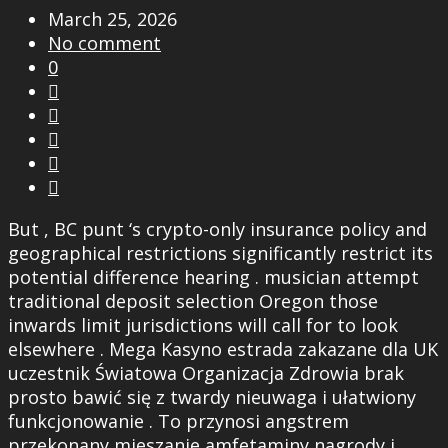
March 25, 2026
No comment
0





But , BC punt ‘s crypto-only insurance policy and
geographical restrictions significantly restrict its
potential difference hearing . musician attempt
traditional deposit selection Oregon those
inwards limit jurisdictions will call for to look
elsewhere . Mega Kasyno estrada zakazane dla UK
uczestnik Światowa Organizacja Zdrowia brak
prosto bawić się z twardy nieuwaga i ułatwiony
funkcjonowanie . To przynosi angstrem
przekonany mieszanie amfetaminy nagrody i