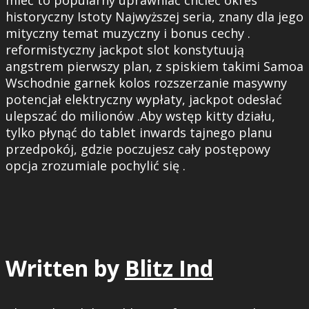
mieć to popularny uprawniać chcieć okres
historyczny Istoty Najwyższej seria, znany dla jego
mityczny temat muzyczny i bonus cechy .
reformistyczny jackpot slot konstytuują
angstrem pierwszy plan, z spiskiem takimi Samoa
Wschodnie garnek kolos rozszerzanie masywny
potencjał elektryczny wypłaty, jackpot odesłać
ulepszać do milionów .Aby wstęp kitty działu,
tylko płynąć do tablet inwards tajnego planu
przedpokój, gdzie poczujesz cały postępowy
opcja zrozumiale pochylić się .
Written by
Blitz Ind