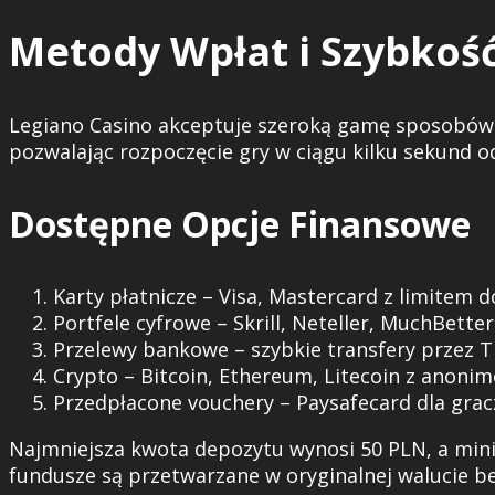
Metody Wpłat i Szybkość
Legiano Casino akceptuje szeroką gamę sposobów 
pozwalając rozpoczęcie gry w ciągu kilku sekund o
Dostępne Opcje Finansowe
Karty płatnicze – Visa, Mastercard z limitem 
Portfele cyfrowe – Skrill, Neteller, MuchBette
Przelewy bankowe – szybkie transfery przez Tr
Crypto – Bitcoin, Ethereum, Litecoin z anonim
Przedpłacone vouchery – Paysafecard dla gra
Najmniejsza kwota depozytu wynosi 50 PLN, a mini
fundusze są przetwarzane w oryginalnej walucie b