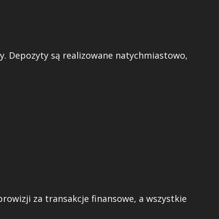
y. Depozyty są realizowane natychmiastowo,
owizji za transakcje finansowe, a wszystkie