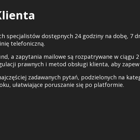
lienta
ch specjalistów dostępnych 24 godziny na dobę, 7 d
inię telefoniczną.
kund, a zapytania mailowe są rozpatrywane w ciągu 2
gulacji prawnych i metod obsługi klienta, aby zape
najczęściej zadawanych pytań, podzielonych na kate
oku, ułatwiające poruszanie się po platformie.