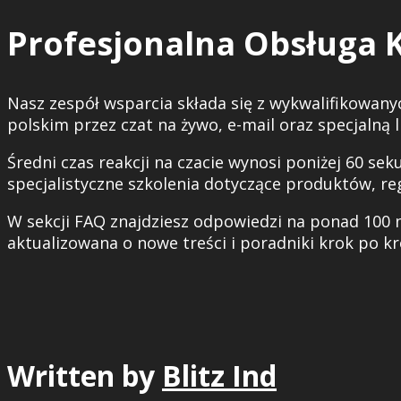
Profesjonalna Obsługa K
Nasz zespół wsparcia składa się z wykwalifikowany
polskim przez czat na żywo, e-mail oraz specjalną l
Średni czas reakcji na czacie wynosi poniżej 60 se
specjalistyczne szkolenia dotyczące produktów, re
W sekcji FAQ znajdziesz odpowiedzi na ponad 100 
aktualizowana o nowe treści i poradniki krok po kr
Written by
Blitz Ind