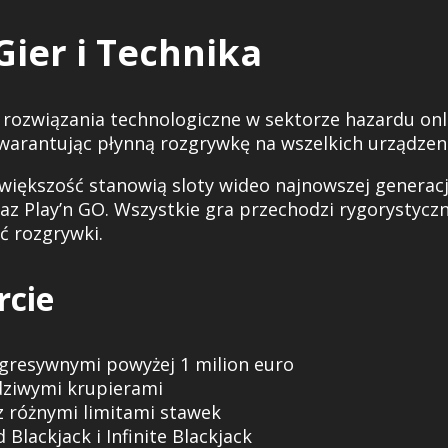
ier i Technika
rozwiązania technologiczne w sektorze hazardu onl
ntując płynną rozgrywkę na wszelkich urządzeniac
 większość stanowią sloty wideo najnowszej generac
z Play’n GO. Wszystkie gra przechodzi rygorystycz
ć rozgrywki.
rcie
ogresywnymi powyżej 1 milion euro
dziwymi krupierami
z różnymi limitami stawek
lackjack i Infinite Blackjack