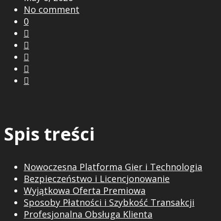
No comment
0





Spis treści
Nowoczesna Platforma Gier i Technologia
Bezpieczeństwo i Licencjonowanie
Wyjątkowa Oferta Premiowa
Sposoby Płatności i Szybkość Transakcji
Profesjonalna Obsługa Klienta