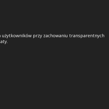
a użytkowników przy zachowaniu transparentnych
aty.