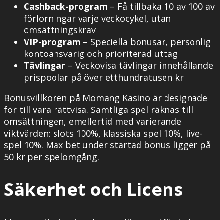
Cashback-program
– Få tillbaka 10 av 100 av
förlorningar varje veckocykel, utan
omsättningskrav
VIP-program
– Speciella bonusar, personlig
kontoansvarig och prioriterad uttag
Tävlingar
– Veckovisa tävlingar innehållande
prispoolar på över etthundratusen kr
Bonusvillkoren på Momang Kasino är designade
för till vara rättvisa. Samtliga spel räknas till
omsättningen, emellertid med varierande
viktvärden: slots 100%, klassiska spel 10%, live-
spel 10%. Max bet under startad bonus ligger på
50 kr per spelomgång.
Säkerhet och Licens