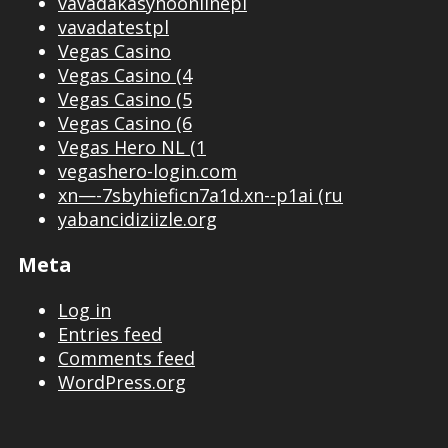
vavadakasynoonlinepl
vavadatestpl
Vegas Casino
Vegas Casino (4
Vegas Casino (5
Vegas Casino (6
Vegas Hero NL (1
vegashero-login.com
xn—-7sbyhieficn7a1d.xn--p1ai (ru
yabancidiziizle.org
Meta
Log in
Entries feed
Comments feed
WordPress.org