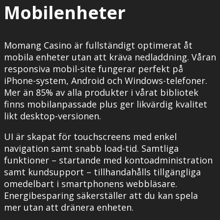
Mobilenheter
Momang Casino är fullständigt optimerat åt
mobila enheter utan att kräva nedladdning. Våran
responsiva mobil-site fungerar perfekt på
iPhone-system, Android och Windows-telefoner.
Mer än 85% av alla produkter i vårat bibliotek
finns mobilanpassade plus ger likvärdig kvalitet
likt desktop-versionen.
UI är skapat för touchscreens med enkel
navigation samt snabb load-tid. Samtliga
funktioner – startande med kontoadministration
samt kundsupport – tillhandahålls tillgängliga
omedelbart i smartphonens webbläsare.
Energibesparing säkerställer att du kan spela
mer utan att dränera enheten.