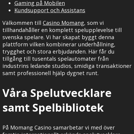
Gaming på Mobilen
Kundsupport och Assistans
Välkommen till
Casino Momang
, som vi
tillhandahåller en komplett spelupplevelse till
svenska spelare. Vi har skapat byggt denna
plattform vilken kombinerar underhållning,
trygghet och stora erbjudanden. Här får du
tillgång till tusentals spelautomater från
industrins ledande studios, smidiga transaktioner
samt professionell hjälp dygnet runt.
Våra Spelutvecklare
samt Spelbibliotek
På Momang Casino samarbetar vi med över