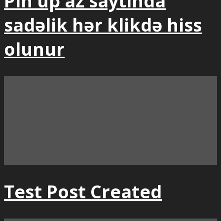
Pin up az saytında
sadəlik hər klikdə hiss
olunur
Test Post Created