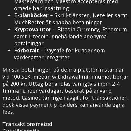
Mastercard och Maestro accepteras med
omedelbar insättning
E-plånböcker
– Skrill-tjänsten, Neteller samt
MuchBetter åt snabba betalningar
Kryptovalutor
– Bitcoin Currency, Ethereum
samt Litecoin innehållande anonyma
betalningar
Förbetalt
– Paysafe för kunder som
värdesätter integritet
Minsta betalningen på denna plattform stannar
vid 100 SEK, medan withdrawal-minimumet börjar
på 200 kr. Uttag behandlas vanligtvis inom 2-4
timmar under vardagar, baserat på använd
metod. Casinot tar ingen avgift för transaktioner,
dock vissa payment providers kan använda egna
fees.
Transaktionsmetod