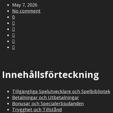
May 7, 2026
No comment
0





Innehållsförteckning
Tillgängliga Spelutvecklare och Spelbibliotek
Betalningar och Utbetalningar
Bonusar och Specialerbjudanden
Trygghet och Tillstånd