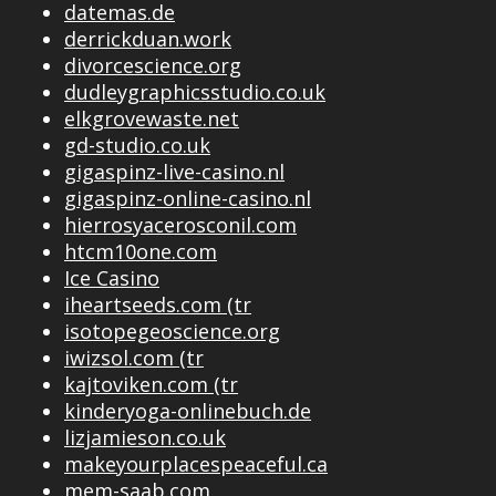
datemas.de
derrickduan.work
divorcescience.org
dudleygraphicsstudio.co.uk
elkgrovewaste.net
gd-studio.co.uk
gigaspinz-live-casino.nl
gigaspinz-online-casino.nl
hierrosyacerosconil.com
htcm10one.com
Ice Casino
iheartseeds.com (tr
isotopegeoscience.org
iwizsol.com (tr
kajtoviken.com (tr
kinderyoga-onlinebuch.de
lizjamieson.co.uk
makeyourplacespeaceful.ca
mem-saab.com