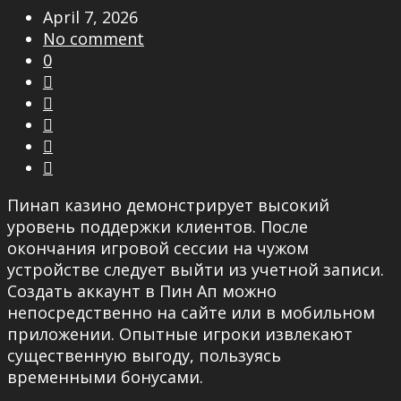
April 7, 2026
No comment
0





Пинап казино демонстрирует высокий
уровень поддержки клиентов. После
окончания игровой сессии на чужом
устройстве следует выйти из учетной записи.
Создать аккаунт в Пин Ап можно
непосредственно на сайте или в мобильном
приложении. Опытные игроки извлекают
существенную выгоду, пользуясь
временными бонусами.