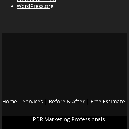
WordPress.org
Home
|
Services
|
Before & After
|
Free Estimate
Powered by
PDR Marketing Professionals
.
Back to top