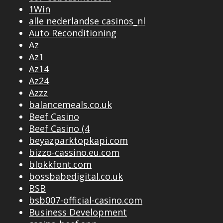
1Win
alle nederlandse casinos_nl
Auto Reconditioning
Az
Az1
Az14
Az24
Azzz
balancemeals.co.uk
Beef Casino
Beef Casino (4
beyazparktopkapi.com
bizzo-cassino.eu.com
blokkfont.com
bossbabedigital.co.uk
BSB
bsb007-official-casino.com
Business Development