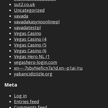
sut2.co.uk
Uncategorized
vavada
vavadakasynoonlinepl
vavadatestpl
Vegas Casino
Vegas Casino (4
Vegas Casino (5
Vegas Casino (6
Vegas Hero NL (1
vegashero-login.com
xn—-7sbyhieficn7a1d.xn--p1ai (ru
yabancidiziizle.org
Meta
Log in
Entries feed
Comments feed