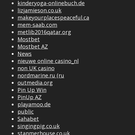
kinderyoga-onlinebuch.de
lizjamieson.co.uk
makeyourplacespeaceful.ca
mem-saab.com
metlib2016qatar.org
Mostbet
Mostbet AZ
News
nieuwe online casino_nl
non UK casino
nordmarine.ru (ru
outmedia.org
Pin Up Win
PinUp AZ
playamoo.de
public
Sahabet
singingpig.co.uk
stanmerhouse.co.uk