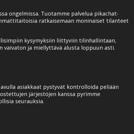
vissa ongelmissa. Tuotamme palvelua pikachat-
mmattitaitoisia ratkaisemaan moninaiset tilanteet
impiin kysymyksiin liittyviin tilinhallintaan,
vaivaton ja miellyttävä alusta loppuun asti.
avulla asiakkaat pystyvät kontrolloida peliään
rvostettujen järjestöjen kanssa pyrimme
lisia seurauksia.