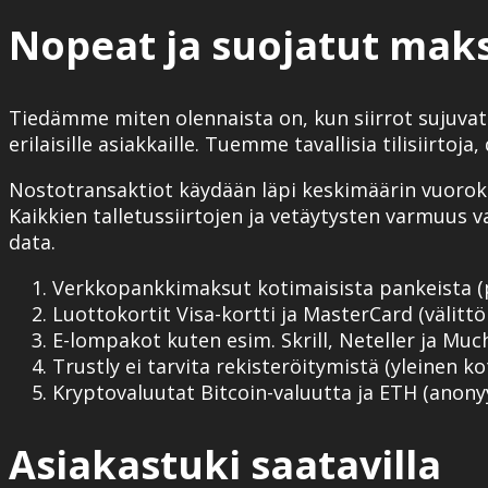
Nopeat ja suojatut mak
Tiedämme miten olennaista on, kun siirrot sujuvat 
erilaisille asiakkaille. Tuemme tavallisia tilisiirt
Nostotransaktiot käydään läpi keskimäärin vuoroka
Kaikkien talletussiirtojen ja vetäytysten varmuus v
data.
Verkkopankkimaksut kotimaisista pankeista (p
Luottokortit Visa-kortti ja MasterCard (välitt
E-lompakot kuten esim. Skrill, Neteller ja Muc
Trustly ei tarvita rekisteröitymistä (yleinen k
Kryptovaluutat Bitcoin-valuutta ja ETH (anony
Asiakastuki saatavilla