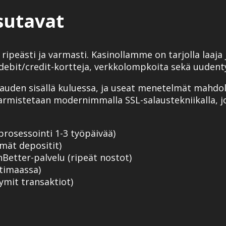
sutavat
ripeästi ja varmasti. Kasinollamme on tarjolla laaja
oja, debit/credit-kortteja, verkkolompkoita sekä uuden
uden sisällä kuluessa, ja useat menetelmät mahdolli
armistetaan modernimmalla SSL-salaustekniikalla, jok
rosessointi 1-3 työpäivää)
ömät depositit)
hBetter-palvelu (ripeät nostot)
otimaassa)
ymit transaktiot)