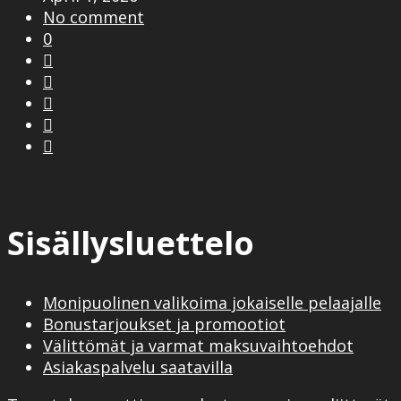
No comment
0





Sisällysluettelo
Monipuolinen valikoima jokaiselle pelaajalle
Bonustarjoukset ja promootiot
Välittömät ja varmat maksuvaihtoehdot
Asiakaspalvelu saatavilla