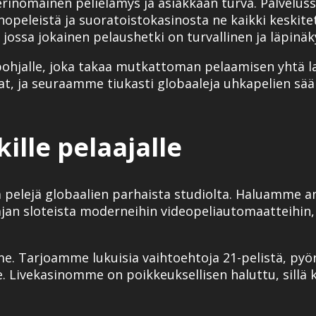
 erinomainen pelielämys ja asiakkaan turva. Palvel
sinopeleistä ja suoratoistokasinosta ne kaikki kesk
ossa jokainen pelaushetki on turvallinen ja läpinäk
jalle, joka takaa mutkattoman pelaamisen yhtä lail
vat, ja seuraamme tiukasti globaaleja uhkapelien s
ille pelaajalle
pelejä globaalien parhaista studiolta. Haluamme an
ajan sloteista moderneihin videopeliautomaatteihin,
. Tarjoamme lukuisia vaihtoehtoja 21-pelistä, pyörä
ille. Livekasinomme on poikkeuksellisen haluttu, sillä