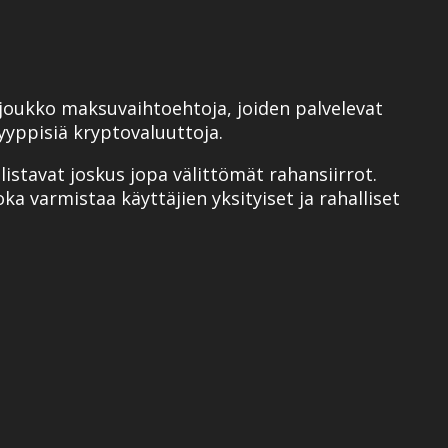
 joukko maksuvaihtoehtoja, joiden palvelevat
tyyppisiä kryptovaluuttoja.
stavat joskus jopa välittömät rahansiirrot.
a varmistaa käyttäjien yksityiset ja rahalliset