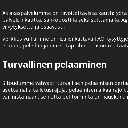
Asiakaspalvelumme on tavoitettavissa kautta yötä 
palvelun kautta, sähköpostilla sekä soittamalla. 
viivytyksettä ja osaavasti.
Verkkosivuillamme on lisäksi kattava FAQ kysyttyjen 
etuihin, peleihin ja maksutapoihin. Toivomme taata
Turvallinen pelaaminen
Sitoudumme vahvasti turvallisen pelaamisen periaa
asettamalla talletusrajoja, pelaamisen aikaa rajoi
varmistamaan, sen että pelitoiminta on hauskana r