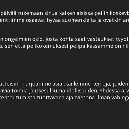
päivää tukemaan sinua kaikenlaisissa peliin koske
Agenttimme osaavat hyvää suomenkieltä ja ovatkin a
ongelmien osio, josta kohta saat vastaukset tyypillis
, sen että pelikokemuksesi pelipaikassamme on niin 
tteisiin. Tarjoamme asiakkaillemme keinoja, joiden 
ttavia toimia ja itsesulkumahdollisuuden. Yhdessä a
entoutumista tuottavana ajanvietona ilman vahingol