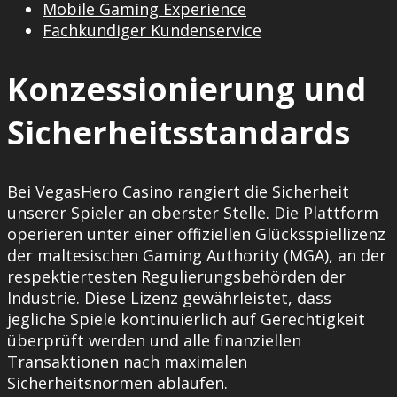
Mobile Gaming Experience
Fachkundiger Kundenservice
Konzessionierung und
Sicherheitsstandards
Bei VegasHero Casino rangiert die Sicherheit
unserer Spieler an oberster Stelle. Die Plattform
operieren unter einer offiziellen Glücksspiellizenz
der maltesischen Gaming Authority (MGA), an der
respektiertesten Regulierungsbehörden der
Industrie. Diese Lizenz gewährleistet, dass
jegliche Spiele kontinuierlich auf Gerechtigkeit
überprüft werden und alle finanziellen
Transaktionen nach maximalen
Sicherheitsnormen ablaufen.