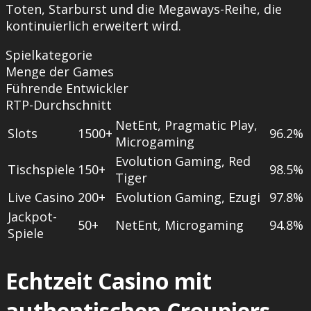
Toten, Starburst und die Megaways-Reihe, die
kontinuierlich erweitert wird.
Spielkategorie
Menge der Games
Führende Entwickler
RTP-Durchschnitt
NetEnt, Pragmatic Play,
Slots
1500+
96.2%
Microgaming
Evolution Gaming, Red
Tischspiele
150+
98.5%
Tiger
Live Casino
200+
Evolution Gaming, Ezugi
97.8%
Jackpot-
50+
NetEnt, Microgaming
94.8%
Spiele
Echtzeit Casino mit
authentischen Croupiers