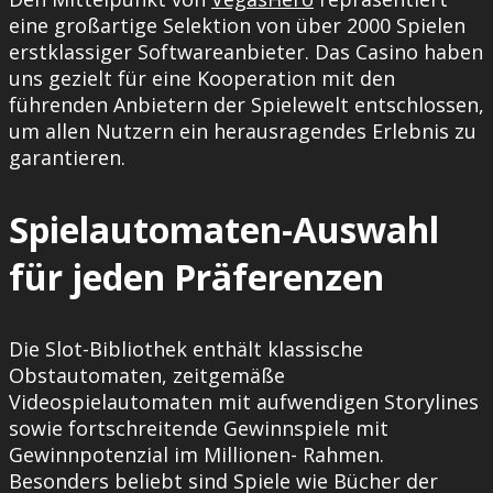
eine großartige Selektion von über 2000 Spielen
erstklassiger Softwareanbieter. Das Casino haben
uns gezielt für eine Kooperation mit den
führenden Anbietern der Spielewelt entschlossen,
um allen Nutzern ein herausragendes Erlebnis zu
garantieren.
Spielautomaten-Auswahl
für jeden Präferenzen
Die Slot-Bibliothek enthält klassische
Obstautomaten, zeitgemäße
Videospielautomaten mit aufwendigen Storylines
sowie fortschreitende Gewinnspiele mit
Gewinnpotenzial im Millionen- Rahmen.
Besonders beliebt sind Spiele wie Bücher der