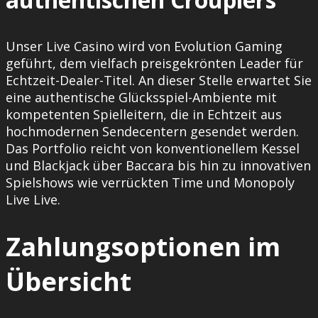
Unser Live Casino wird von Evolution Gaming
geführt, dem vielfach preisgekrönten Leader für
Echtzeit-Dealer-Titel. An dieser Stelle erwartet Sie
eine authentische Glücksspiel-Ambiente mit
kompetenten Spielleitern, die in Echtzeit aus
hochmodernen Sendecentern gesendet werden.
Das Portfolio reicht von konventionellem Kessel
und Blackjack über Baccara bis hin zu innovativen
Spielshows wie verrückten Time und Monopoly
Live Live.
Zahlungsoptionen im
Übersicht