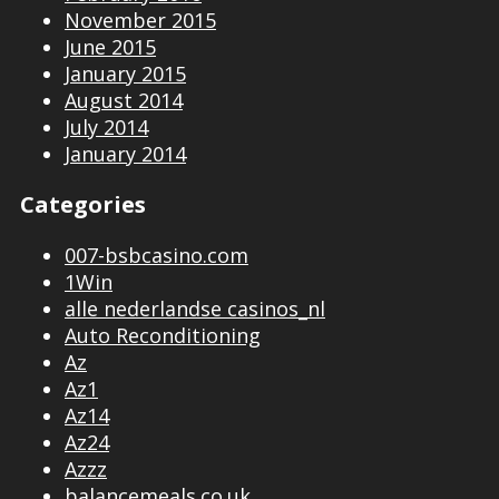
November 2015
June 2015
January 2015
August 2014
July 2014
January 2014
Categories
007-bsbcasino.com
1Win
alle nederlandse casinos_nl
Auto Reconditioning
Az
Az1
Az14
Az24
Azzz
balancemeals.co.uk