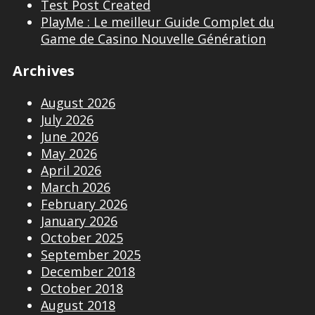
Test Post Created
PlayMe : Le meilleur Guide Complet du
Game de Casino Nouvelle Génération
Archives
August 2026
July 2026
June 2026
May 2026
April 2026
March 2026
February 2026
January 2026
October 2025
September 2025
December 2018
October 2018
August 2018