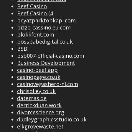
Beef Casino
Beef Casino (4
beyazparktopkapi.com
bizzo-cassino.eu.com
blokkfont.com
bossbabedigital.co.uk
BSB
bsb007-official-casino.com
Business Development
casino-beef.app
casinopage.co.uk
casinovegashero-nl.com
chrisolley.co.uk
datemas.de
derrickduan.work
divorcescience.org
dudleygraphicsstudio.co.uk
elkgrovewaste.net